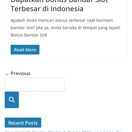
Terbesar di Indonesia
Apakah Anda mencari bonus terbesar saat bermain
bandar slot? Jika ya, Anda berada di tempat yang tepat!
Bonus Bandar Slot
Read More
← Previous
Searc
h
Recent Posts