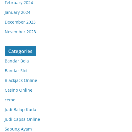
February 2024
January 2024
December 2023
November 2023
Categories
Bandar Bola
Bandar Slot
Blackjack Online
Casino Online
ceme
Judi Balap Kuda
Judi Capsa Online
Sabung Ayam