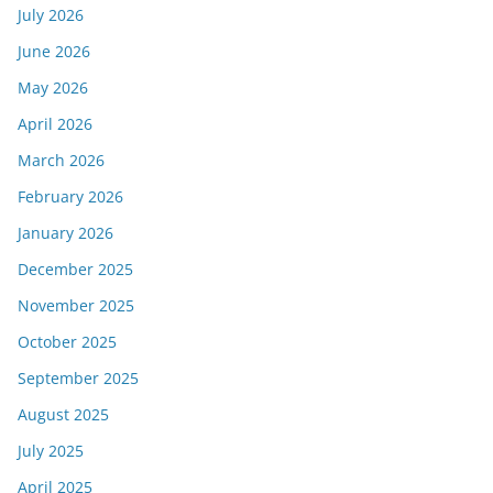
July 2026
June 2026
May 2026
April 2026
March 2026
February 2026
January 2026
December 2025
November 2025
October 2025
September 2025
August 2025
July 2025
April 2025