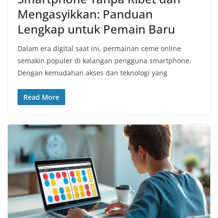
Mengasyikkan: Panduan
Lengkap untuk Pemain Baru
Dalam era digital saat ini, permainan ceme online
semakin populer di kalangan pengguna smartphone.
Dengan kemudahan akses dan teknologi yang
Read More