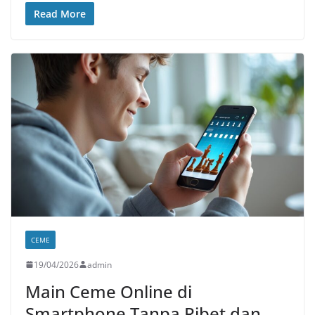
Read More
CEME
19/04/2026
admin
Main Ceme Online di
Smartphone Tanpa Ribet dan