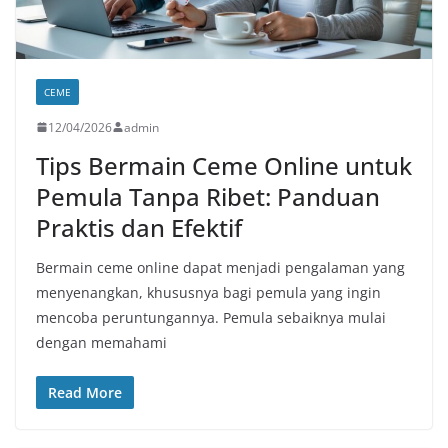
CEME
12/04/2026
admin
Tips Bermain Ceme Online untuk
Pemula Tanpa Ribet: Panduan
Praktis dan Efektif
Bermain ceme online dapat menjadi pengalaman yang
menyenangkan, khususnya bagi pemula yang ingin
mencoba peruntungannya. Pemula sebaiknya mulai
dengan memahami
Read More