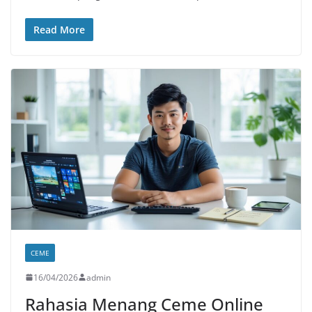
Read More
CEME
16/04/2026
admin
Rahasia Menang Ceme Online