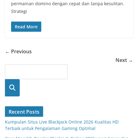
permainan domino dengan cepat dan tanpa kesulitan.
Strategi
Read More
← Previous
Next →
Searc
h
Recent Posts
Kumpulan Situs Live Blackjack Online 2026 Kualitas HD
Terbaik untuk Pengalaman Gaming Optimal