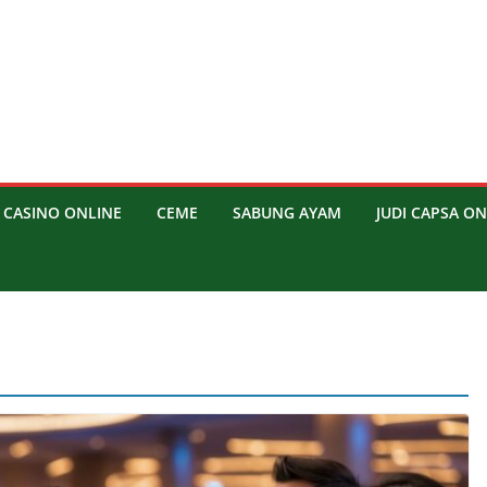
CASINO ONLINE
CEME
SABUNG AYAM
JUDI CAPSA ON