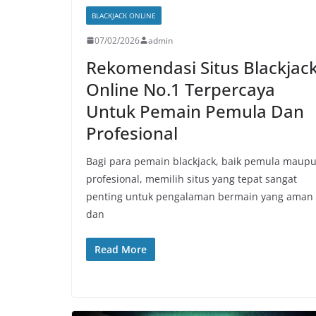
BLACKJACK ONLINE
07/02/2026
admin
Rekomendasi Situs Blackjac
Online No.1 Terpercaya
Untuk Pemain Pemula Dan
Profesional
Bagi para pemain blackjack, baik pemula maup
profesional, memilih situs yang tepat sangat
penting untuk pengalaman bermain yang aman
dan
Read More