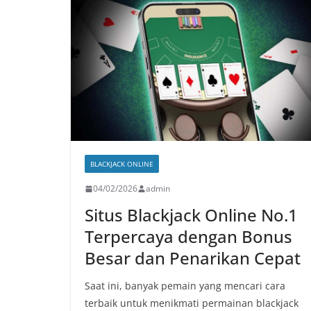
BLACKJACK ONLINE
04/02/2026
admin
Situs Blackjack Online No.1
Terpercaya dengan Bonus
Besar dan Penarikan Cepat
Saat ini, banyak pemain yang mencari cara
terbaik untuk menikmati permainan blackjack