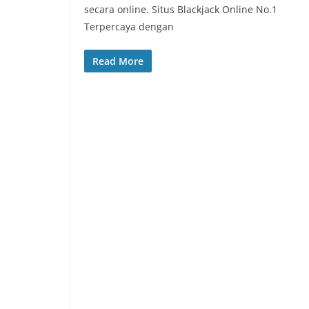
secara online. Situs Blackjack Online No.1
Terpercaya dengan
Read More