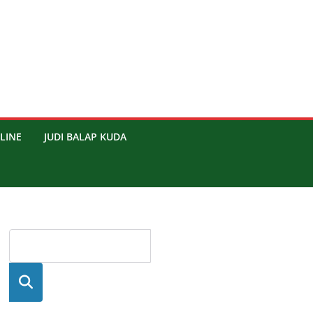
LINE
JUDI BALAP KUDA
Searc
h