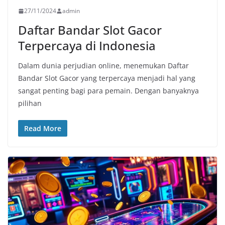
27/11/2024
admin
Daftar Bandar Slot Gacor
Terpercaya di Indonesia
Dalam dunia perjudian online, menemukan Daftar
Bandar Slot Gacor yang terpercaya menjadi hal yang
sangat penting bagi para pemain. Dengan banyaknya
pilihan
Read More