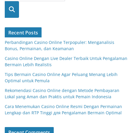
Searc
h
Recent Posts
Perbandingan Casino Online Terpopuler: Menganalisis
Bonus, Permainan, dan Keamanan
Casino Online Dengan Live Dealer Terbaik Untuk Pengalaman
Bermain Lebih Realistis
Tips Bermain Casino Online Agar Peluang Menang Lebih
Optimal untuk Pemula
Rekomendasi Casino Online dengan Metode Pembayaran
Lokal yang Aman dan Praktis untuk Pemain Indonesia
Cara Menemukan Casino Online Resmi Dengan Permainan
Lengkap dan RTP Tinggi для Pengalaman Bermain Optimal
Recent Comments