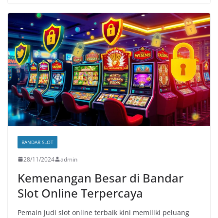
BANDAR SLOT
28/11/2024
admin
Kemenangan Besar di Bandar
Slot Online Terpercaya
Pemain judi slot online terbaik kini memiliki peluang