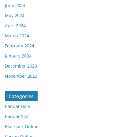
June 2024
May 2024
April 2024
March 2024
February 2024
January 2024
December 2023
November 2023
Categories
Bandar Bola
Bandar Slot
Blackjack Online
Casino Online