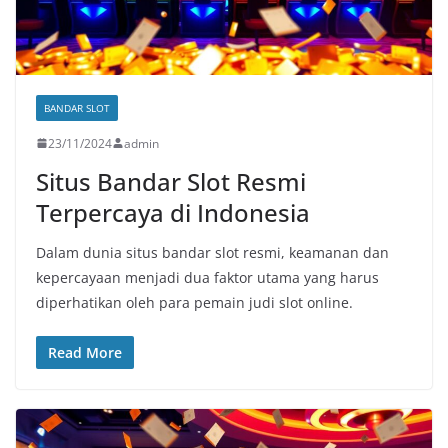
BANDAR SLOT
23/11/2024
admin
Situs Bandar Slot Resmi
Terpercaya di Indonesia
Dalam dunia situs bandar slot resmi, keamanan dan
kepercayaan menjadi dua faktor utama yang harus
diperhatikan oleh para pemain judi slot online.
Read More