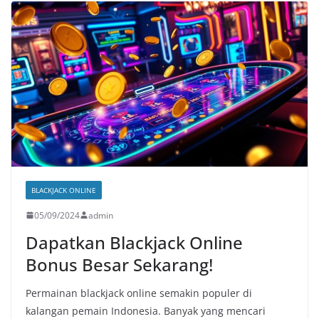
BLACKJACK ONLINE
05/09/2024
admin
Dapatkan Blackjack Online
Bonus Besar Sekarang!
Permainan blackjack online semakin populer di
kalangan pemain Indonesia. Banyak yang mencari