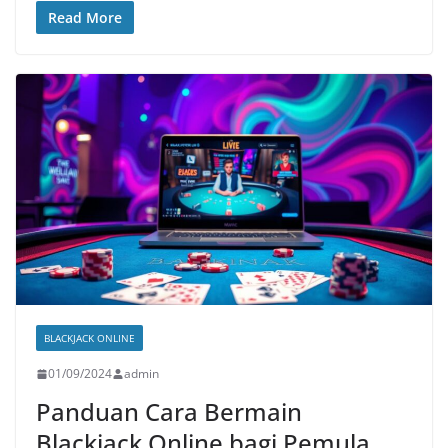
Read More
BLACKJACK ONLINE
01/09/2024
admin
Panduan Cara Bermain
Blackjack Online bagi Pemula