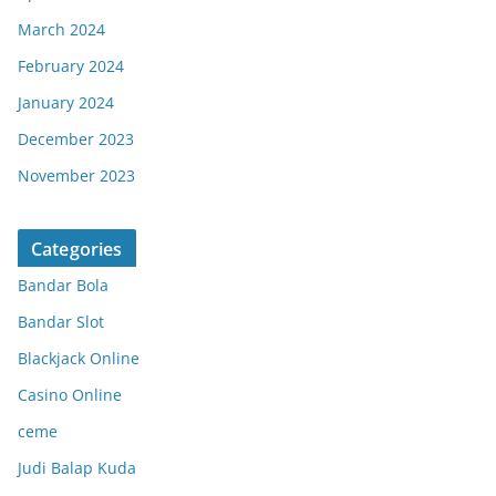
March 2024
February 2024
January 2024
December 2023
November 2023
Categories
Bandar Bola
Bandar Slot
Blackjack Online
Casino Online
ceme
Judi Balap Kuda