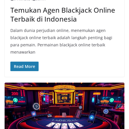
Temukan Agen Blackjack Online
Terbaik di Indonesia
Dalam dunia perjudian online, menemukan agen
blackjack online terbaik adalah langkah penting bagi
para pemain. Permainan blackjack online terbaik
menawarkan
Read More