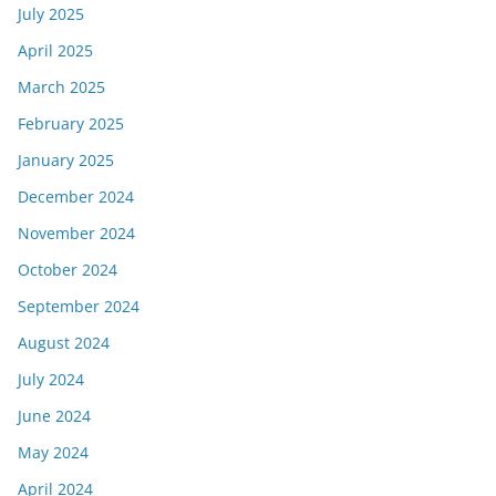
July 2025
April 2025
March 2025
February 2025
January 2025
December 2024
November 2024
October 2024
September 2024
August 2024
July 2024
June 2024
May 2024
April 2024