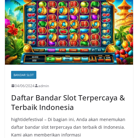
BANDAR SLOT
04/06/2024
admin
Daftar Bandar Slot Terpercaya &
Terbaik Indonesia
hightidefestival – Di bagian ini, Anda akan menemukan
daftar bandar slot terpercaya dan terbaik di Indonesia.
Kami akan memberikan informasi