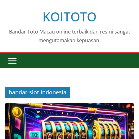
Skip
KOITOTO
to
content
Bandar Toto Macau online terbaik dan resmi sangat
mengutamakan kepuasan.
bandar slot indonesia