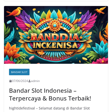
BANDAR SLOT
07/06/2024
admin
Bandar Slot Indonesia –
Terpercaya & Bonus Terbaik!
hightidefestival – Selamat datang di Bandar Slot