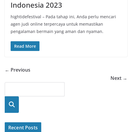
Indonesia 2023
hightidefestival – Pada tahap ini, Anda perlu mencari
agen judi online terpercaya untuk memastikan
pengalaman bermain yang aman dan nyaman.
Read More
← Previous
Next →
Searc
h
Recent Posts