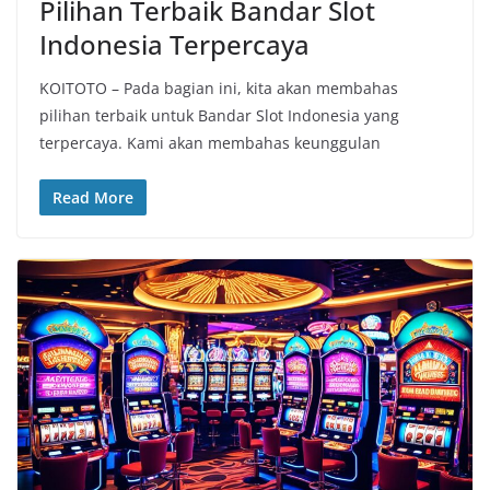
Pilihan Terbaik Bandar Slot
Indonesia Terpercaya
KOITOTO – Pada bagian ini, kita akan membahas
pilihan terbaik untuk Bandar Slot Indonesia yang
terpercaya. Kami akan membahas keunggulan
Read More