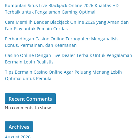
Kumpulan Situs Live Blackjack Online 2026 Kualitas HD
Terbaik untuk Pengalaman Gaming Optimal
Cara Memilih Bandar Blackjack Online 2026 yang Aman dan
Fair Play untuk Pemain Cerdas
Perbandingan Casino Online Terpopuler: Menganalisis
Bonus, Permainan, dan Keamanan
Casino Online Dengan Live Dealer Terbaik Untuk Pengalaman
Bermain Lebih Realistis
Tips Bermain Casino Online Agar Peluang Menang Lebih
Optimal untuk Pemula
Recent Comments
No comments to show.
Archives
August 2026