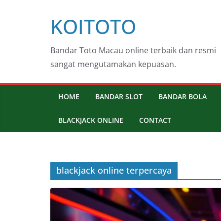
Skip
KOITOTO
to
content
Bandar Toto Macau online terbaik dan resmi
sangat mengutamakan kepuasan.
HOME
BANDAR SLOT
BANDAR BOLA
BLACKJACK ONLINE
CONTACT
blackjack online terpercaya