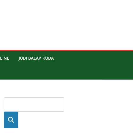
LINE
JUDI BALAP KUDA
Searc
h