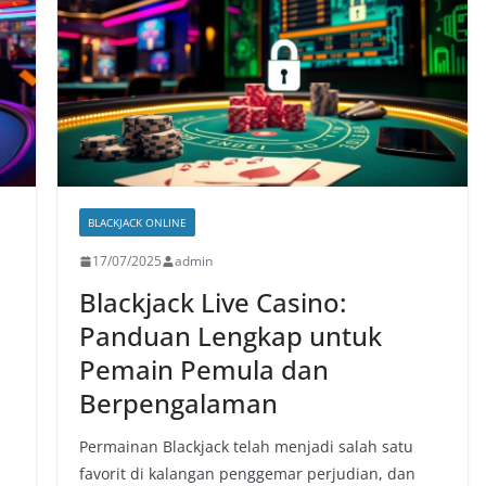
BLACKJACK ONLINE
17/07/2025
admin
Blackjack Live Casino:
Panduan Lengkap untuk
Pemain Pemula dan
Berpengalaman
Permainan Blackjack telah menjadi salah satu
favorit di kalangan penggemar perjudian, dan