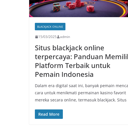
BLACKJACK ONLINE
15/03/2025
admin
Situs blackjack online
terpercaya: Panduan Memili
Platform Terbaik untuk
Pemain Indonesia
Dalam era digital saat ini, banyak pemain menca
cara untuk menikmati permainan kasino favorit
mereka secara online, termasuk blackjack. Situs
Read More