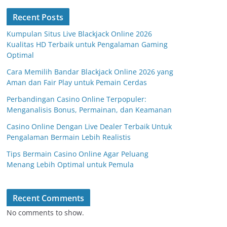
Recent Posts
Kumpulan Situs Live Blackjack Online 2026
Kualitas HD Terbaik untuk Pengalaman Gaming
Optimal
Cara Memilih Bandar Blackjack Online 2026 yang
Aman dan Fair Play untuk Pemain Cerdas
Perbandingan Casino Online Terpopuler:
Menganalisis Bonus, Permainan, dan Keamanan
Casino Online Dengan Live Dealer Terbaik Untuk
Pengalaman Bermain Lebih Realistis
Tips Bermain Casino Online Agar Peluang
Menang Lebih Optimal untuk Pemula
Recent Comments
No comments to show.