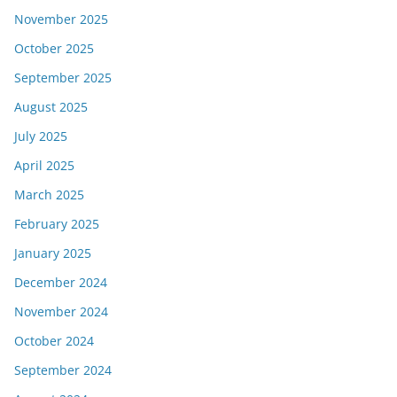
November 2025
October 2025
September 2025
August 2025
July 2025
April 2025
March 2025
February 2025
January 2025
December 2024
November 2024
October 2024
September 2024