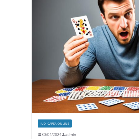
JUDI CAPSA ONLINE
30/04/2024
admin