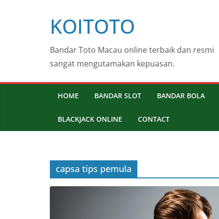
Skip
KOITOTO
to
content
Bandar Toto Macau online terbaik dan resmi
sangat mengutamakan kepuasan.
HOME
BANDAR SLOT
BANDAR BOLA
BLACKJACK ONLINE
CONTACT
capsa tips pemula