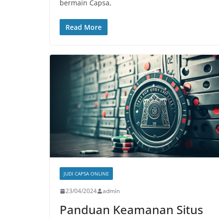
bermain Capsa,
Read More
JUDI CAPSA ONLINE
23/04/2024
admin
Panduan Keamanan Situs