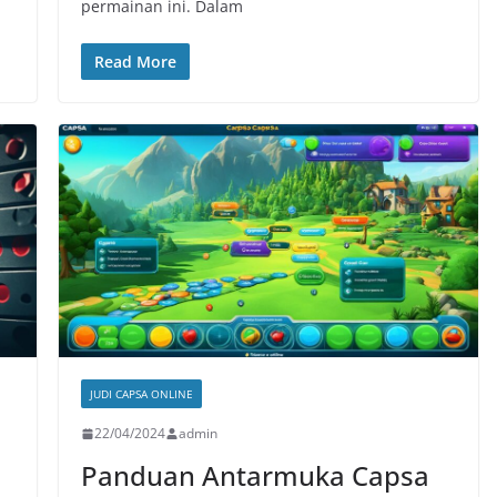
permainan ini. Dalam
Read More
JUDI CAPSA ONLINE
22/04/2024
admin
Panduan Antarmuka Capsa