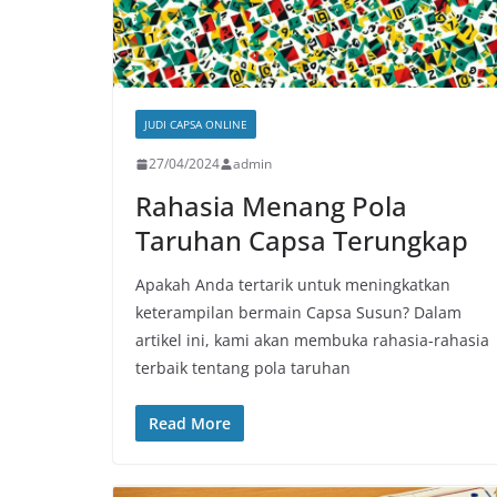
JUDI CAPSA ONLINE
27/04/2024
admin
Rahasia Menang Pola
Taruhan Capsa Terungkap
Apakah Anda tertarik untuk meningkatkan
keterampilan bermain Capsa Susun? Dalam
artikel ini, kami akan membuka rahasia-rahasia
terbaik tentang pola taruhan
Read More