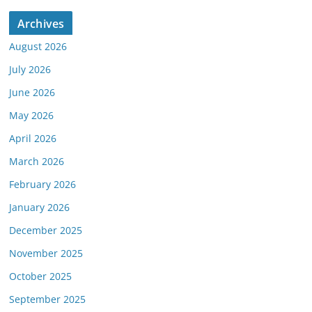
Archives
August 2026
July 2026
June 2026
May 2026
April 2026
March 2026
February 2026
January 2026
December 2025
November 2025
October 2025
September 2025