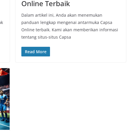
Online Terbaik
Dalam artikel ini, Anda akan menemukan
ak
panduan lengkap mengenai antarmuka Capsa
Online terbaik. Kami akan memberikan informasi
tentang situs-situs Capsa
Read More