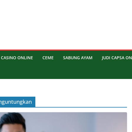
CASINO ONLINE
CEME
SABUNG AYAM
JUDI CAPSA ON
enguntungkan