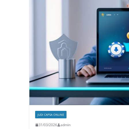
JUDI CAPSA ONLINE
31/03/2026
admin