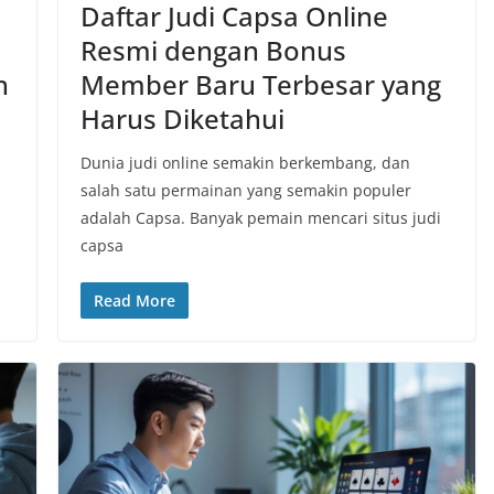
Daftar Judi Capsa Online
Resmi dengan Bonus
n
Member Baru Terbesar yang
Harus Diketahui
Dunia judi online semakin berkembang, dan
salah satu permainan yang semakin populer
adalah Capsa. Banyak pemain mencari situs judi
capsa
Read More