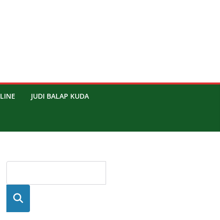
LINE
JUDI BALAP KUDA
Searc
h