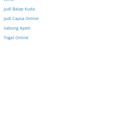
Judi Balap Kuda
Judi Capsa Online
Sabung Ayam
Togel Online