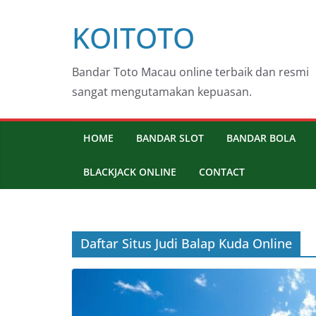
Skip
KOITOTO
to
content
Bandar Toto Macau online terbaik dan resmi
sangat mengutamakan kepuasan.
HOME
BANDAR SLOT
BANDAR BOLA
BLACKJACK ONLINE
CONTACT
Daftar Situs Judi Balap Kuda Online