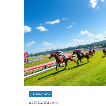
JUDI BALAP KUDA
03/01/2025
admin