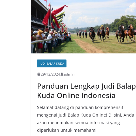
JUDI BALAP KUDA
29/12/2024
admin
Panduan Lengkap Judi Balap
Kuda Online Indonesia
Selamat datang di panduan komprehensif
mengenai Judi Balap Kuda Online! Di sini, Anda
akan menemukan semua informasi yang
diperlukan untuk memahami