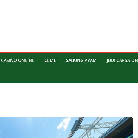
CASINO ONLINE
CEME
SABUNG AYAM
JUDI CAPSA ON