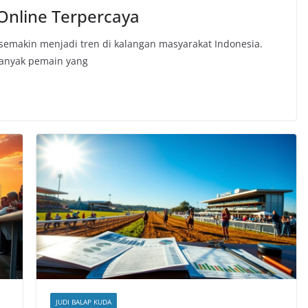
 Online Terpercaya
semakin menjadi tren di kalangan masyarakat Indonesia.
banyak pemain yang
JUDI BALAP KUDA