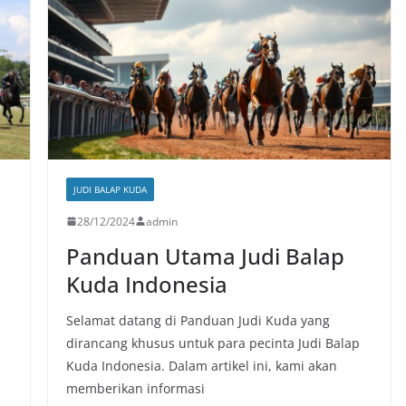
JUDI BALAP KUDA
28/12/2024
admin
Panduan Utama Judi Balap
Kuda Indonesia
Selamat datang di Panduan Judi Kuda yang
dirancang khusus untuk para pecinta Judi Balap
Kuda Indonesia. Dalam artikel ini, kami akan
memberikan informasi