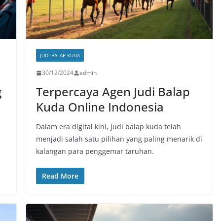
JUDI BALAP KUDA
30/12/2024
admin
g
Terpercaya Agen Judi Balap
Kuda Online Indonesia
Dalam era digital kini, judi balap kuda telah
menjadi salah satu pilihan yang paling menarik di
kalangan para penggemar taruhan.
Read More