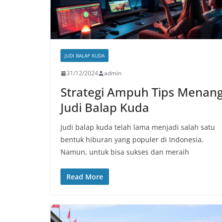
JUDI BALAP KUDA
31/12/2024
admin
Strategi Ampuh Tips Menan
Judi Balap Kuda
Judi balap kuda telah lama menjadi salah satu
bentuk hiburan yang populer di Indonesia.
Namun, untuk bisa sukses dan meraih
Read More