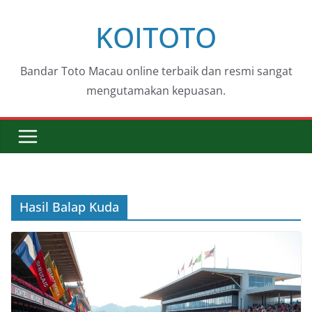
Skip
KOITOTO
to
content
Bandar Toto Macau online terbaik dan resmi sangat
mengutamakan kepuasan.
Hasil Balap Kuda