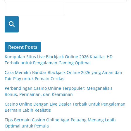
Searc
h
Recent Posts
Kumpulan Situs Live Blackjack Online 2026 Kualitas HD
Terbaik untuk Pengalaman Gaming Optimal
Cara Memilih Bandar Blackjack Online 2026 yang Aman dan
Fair Play untuk Pemain Cerdas
Perbandingan Casino Online Terpopuler: Menganalisis
Bonus, Permainan, dan Keamanan
Casino Online Dengan Live Dealer Terbaik Untuk Pengalaman
Bermain Lebih Realistis
Tips Bermain Casino Online Agar Peluang Menang Lebih
Optimal untuk Pemula