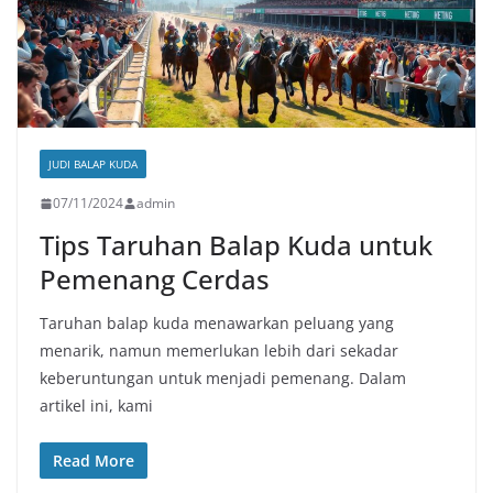
JUDI BALAP KUDA
07/11/2024
admin
Tips Taruhan Balap Kuda untuk
Pemenang Cerdas
Taruhan balap kuda menawarkan peluang yang
menarik, namun memerlukan lebih dari sekadar
keberuntungan untuk menjadi pemenang. Dalam
artikel ini, kami
Read More