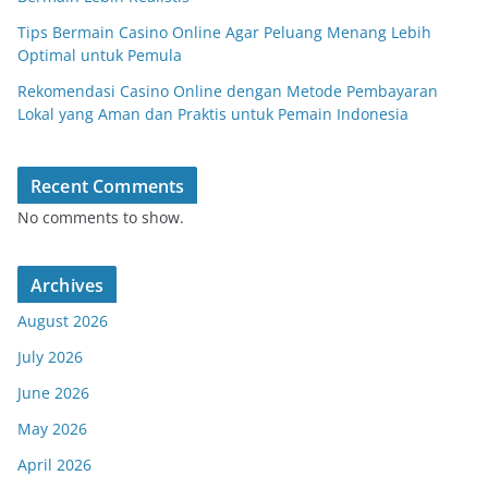
Tips Bermain Casino Online Agar Peluang Menang Lebih
Optimal untuk Pemula
Rekomendasi Casino Online dengan Metode Pembayaran
Lokal yang Aman dan Praktis untuk Pemain Indonesia
Recent Comments
No comments to show.
Archives
August 2026
July 2026
June 2026
May 2026
April 2026