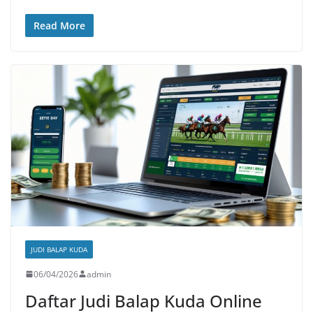
Read More
JUDI BALAP KUDA
06/04/2026
admin
Daftar Judi Balap Kuda Online