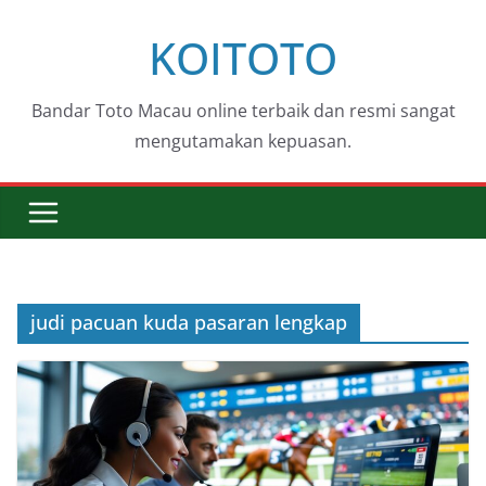
Skip
KOITOTO
to
content
Bandar Toto Macau online terbaik dan resmi sangat
mengutamakan kepuasan.
judi pacuan kuda pasaran lengkap