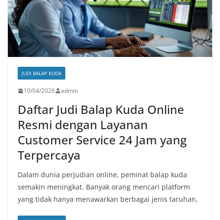
JUDI BALAP KUDA
10/04/2026
admin
Daftar Judi Balap Kuda Online
Resmi dengan Layanan
Customer Service 24 Jam yang
Terpercaya
Dalam dunia perjudian online, peminat balap kuda
semakin meningkat. Banyak orang mencari platform
yang tidak hanya menawarkan berbagai jenis taruhan,