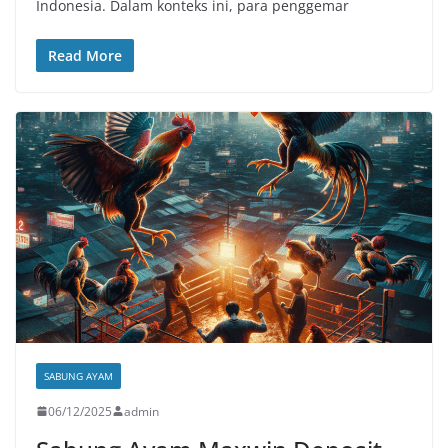
Indonesia. Dalam konteks ini, para penggemar
Read More
SABUNG AYAM
06/12/2025
admin