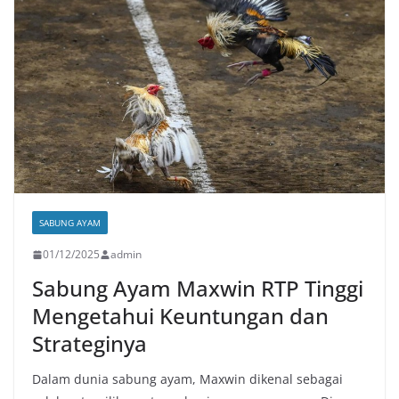
SABUNG AYAM
01/12/2025
admin
Sabung Ayam Maxwin RTP Tinggi
Mengetahui Keuntungan dan
Strateginya
Dalam dunia sabung ayam, Maxwin dikenal sebagai