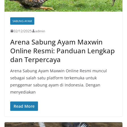
SABUNG AYAM
02/12/2025
admin
Arena Sabung Ayam Maxwin
Online Resmi: Panduan Lengkap
dan Terpercaya
Arena Sabung Ayam Maxwin Online Resmi muncul
sebagai salah satu platform terkemuka untuk
penggemar sabung ayam di Indonesia. Dengan
menyediakan
Read More