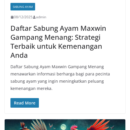
SABUNG AYAM
08/12/2025
admin
Daftar Sabung Ayam Maxwin
Gampang Menang: Strategi
Terbaik untuk Kemenangan
Anda
Daftar Sabung Ayam Maxwin Gampang Menang
menawarkan informasi berharga bagi para pecinta
sabung ayam yang ingin meningkatkan peluang
kemenangan mereka.
Read More