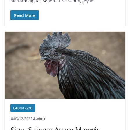
platform digital, seperti “Live Sabung Ayam
Read More
SABUNG AYAM
03/12/2025
admin
Situs Sabung Ayam Maxwin