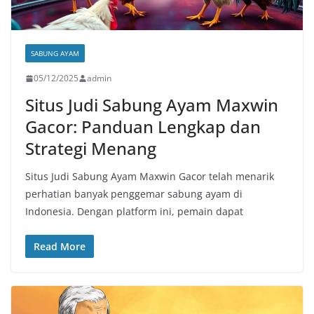
SABUNG AYAM
05/12/2025
admin
Situs Judi Sabung Ayam Maxwin
Gacor: Panduan Lengkap dan
Strategi Menang
Situs Judi Sabung Ayam Maxwin Gacor telah menarik
perhatian banyak penggemar sabung ayam di
Indonesia. Dengan platform ini, pemain dapat
Read More