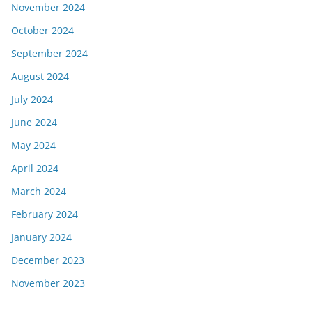
November 2024
October 2024
September 2024
August 2024
July 2024
June 2024
May 2024
April 2024
March 2024
February 2024
January 2024
December 2023
November 2023