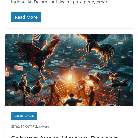
Indonesia. Dalam konteks ini, para penggemar
Read More
SABUNG AYAM
06/12/2025
admin