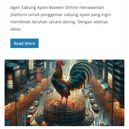
Agen Sabung Ayam Maxwin Online menawarkan
platform untuk penggemar sabung ayam yang ingin
menikmati taruhan secara daring. Dengan adanya
akses
Read More