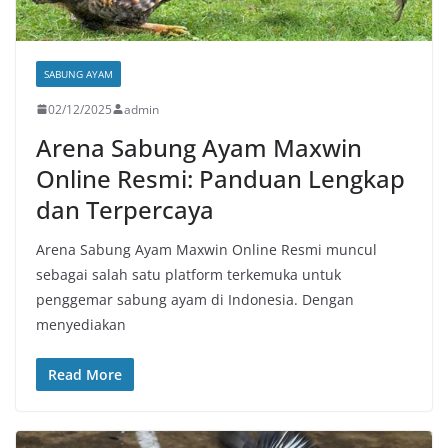
SABUNG AYAM
02/12/2025
admin
Arena Sabung Ayam Maxwin
Online Resmi: Panduan Lengkap
dan Terpercaya
Arena Sabung Ayam Maxwin Online Resmi muncul
sebagai salah satu platform terkemuka untuk
penggemar sabung ayam di Indonesia. Dengan
menyediakan
Read More