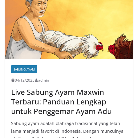
SABUNG AYAM
04/12/2025
admin
Live Sabung Ayam Maxwin
Terbaru: Panduan Lengkap
untuk Penggemar Ayam Adu
Sabung ayam adalah olahraga tradisional yang telah
lama menjadi favorit di Indonesia. Dengan munculnya