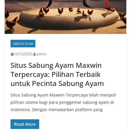
SABUNG AYAM
10/12/2025
admin
Situs Sabung Ayam Maxwin
Terpercaya: Pilihan Terbaik
untuk Pecinta Sabung Ayam
Situs Sabung Ayam Maxwin Terpercaya telah menjadi
pilihan utama bagi para penggemar sabung ayam di
Indonesia. Dengan menawarkan platform yang
Read More