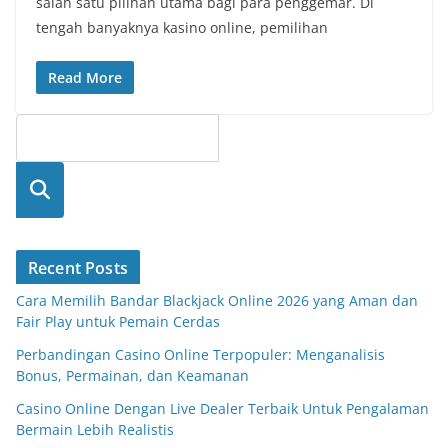
salah satu pilihan utama bagi para penggemar. Di
tengah banyaknya kasino online, pemilihan
Read More
Searc
h
Recent Posts
Cara Memilih Bandar Blackjack Online 2026 yang Aman dan
Fair Play untuk Pemain Cerdas
Perbandingan Casino Online Terpopuler: Menganalisis
Bonus, Permainan, dan Keamanan
Casino Online Dengan Live Dealer Terbaik Untuk Pengalaman
Bermain Lebih Realistis