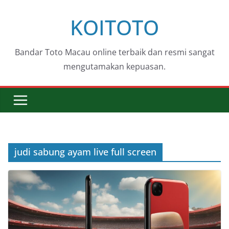
Skip
KOITOTO
to
content
Bandar Toto Macau online terbaik dan resmi sangat
mengutamakan kepuasan.
judi sabung ayam live full screen