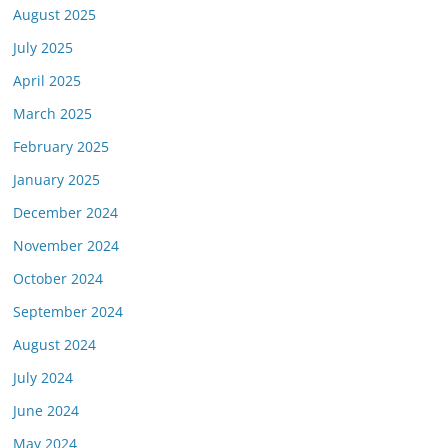
August 2025
July 2025
April 2025
March 2025
February 2025
January 2025
December 2024
November 2024
October 2024
September 2024
August 2024
July 2024
June 2024
May 2024