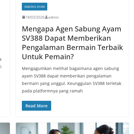
SABUNG AYAM
18/03/2026
admin
Mengapa Agen Sabung Ayam
SV388 Dapat Memberikan
Pengalaman Bermain Terbaik
Untuk Pemain?
a
i
Mengagumkan melihat bagaimana agen sabung
ayam SV388 dapat memberikan pengalaman
bermain yang unggul. Keunggulan SV388 terletak
pada platformnya yang ramah
Read More