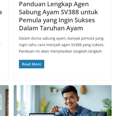
Panduan Lengkap Agen
a
Sabung Ayam SV388 untuk
Pemula yang Ingin Sukses
Dalam Taruhan Ayam
Dalam dunia sabung ayam, banyak pemula yang
r
ingin tahu cara menjadi agen SV388 yang sukses.
Panduan ini akan menjelaskan langkah-langkah
Read More