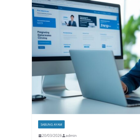
SABUNG AYAM
20/03/2026
admin