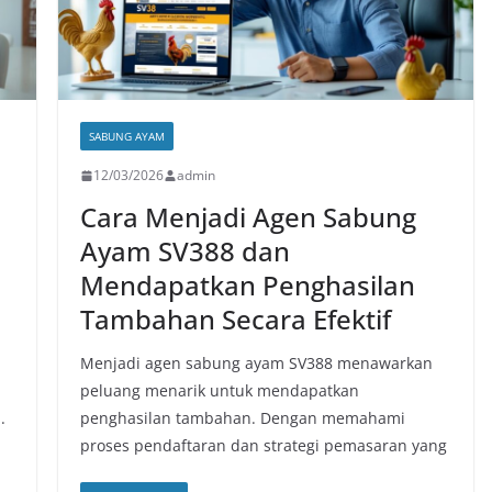
SABUNG AYAM
12/03/2026
admin
Cara Menjadi Agen Sabung
Ayam SV388 dan
Mendapatkan Penghasilan
Tambahan Secara Efektif
Menjadi agen sabung ayam SV388 menawarkan
peluang menarik untuk mendapatkan
.
penghasilan tambahan. Dengan memahami
proses pendaftaran dan strategi pemasaran yang