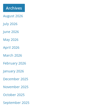
Archives
August 2026
July 2026
June 2026
May 2026
April 2026
March 2026
February 2026
January 2026
December 2025
November 2025
October 2025
September 2025