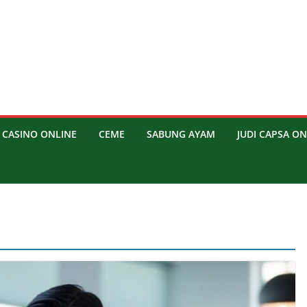
CASINO ONLINE
CEME
SABUNG AYAM
JUDI CAPSA ON