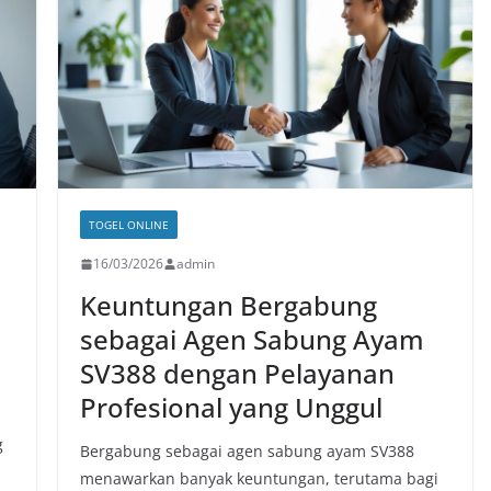
TOGEL ONLINE
16/03/2026
admin
Keuntungan Bergabung
sebagai Agen Sabung Ayam
SV388 dengan Pelayanan
Profesional yang Unggul
g
Bergabung sebagai agen sabung ayam SV388
menawarkan banyak keuntungan, terutama bagi