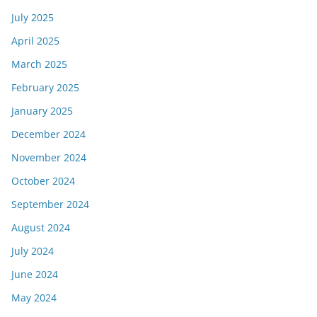
July 2025
April 2025
March 2025
February 2025
January 2025
December 2024
November 2024
October 2024
September 2024
August 2024
July 2024
June 2024
May 2024