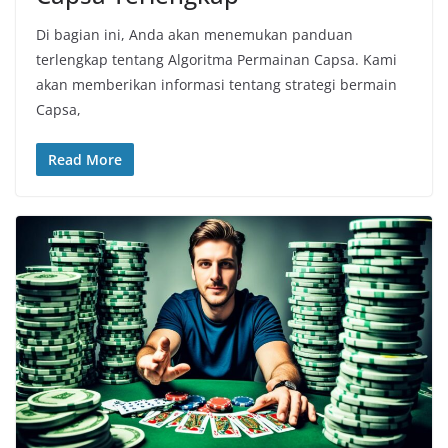
Di bagian ini, Anda akan menemukan panduan
terlengkap tentang Algoritma Permainan Capsa. Kami
akan memberikan informasi tentang strategi bermain
Capsa,
Read More