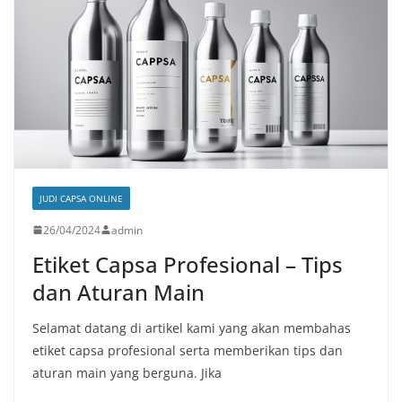
JUDI CAPSA ONLINE
26/04/2024
admin
Etiket Capsa Profesional – Tips
dan Aturan Main
Selamat datang di artikel kami yang akan membahas
etiket capsa profesional serta memberikan tips dan
aturan main yang berguna. Jika