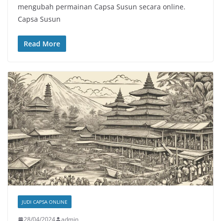
mengubah permainan Capsa Susun secara online.
Capsa Susun
Read More
JUDI CAPSA ONLINE
28/04/2024
admin