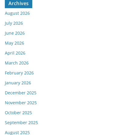
Archives
August 2026
July 2026
June 2026
May 2026
April 2026
March 2026
February 2026
January 2026
December 2025
November 2025
October 2025
September 2025
August 2025