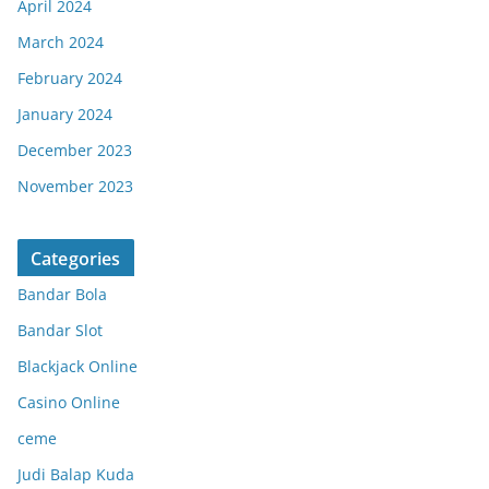
April 2024
March 2024
February 2024
January 2024
December 2023
November 2023
Categories
Bandar Bola
Bandar Slot
Blackjack Online
Casino Online
ceme
Judi Balap Kuda