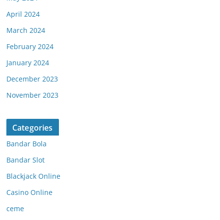
April 2024
March 2024
February 2024
January 2024
December 2023
November 2023
Categories
Bandar Bola
Bandar Slot
Blackjack Online
Casino Online
ceme