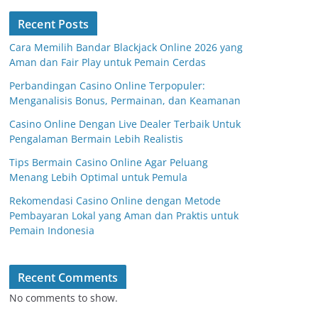
Recent Posts
Cara Memilih Bandar Blackjack Online 2026 yang
Aman dan Fair Play untuk Pemain Cerdas
Perbandingan Casino Online Terpopuler:
Menganalisis Bonus, Permainan, dan Keamanan
Casino Online Dengan Live Dealer Terbaik Untuk
Pengalaman Bermain Lebih Realistis
Tips Bermain Casino Online Agar Peluang
Menang Lebih Optimal untuk Pemula
Rekomendasi Casino Online dengan Metode
Pembayaran Lokal yang Aman dan Praktis untuk
Pemain Indonesia
Recent Comments
No comments to show.