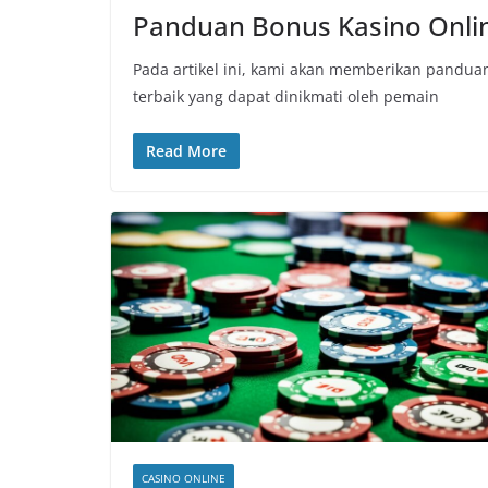
Panduan Bonus Kasino Onli
Pada artikel ini, kami akan memberikan pandua
terbaik yang dapat dinikmati oleh pemain
Read More
CASINO ONLINE