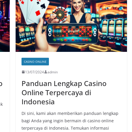
CASINO ONLINE
13/07/2024
admin
o
Panduan Lengkap Casino
Online Terpercaya di
Indonesia
uk
Di sini, kami akan memberikan panduan lengkap
bagi Anda yang ingin bermain di casino online
terpercaya di Indonesia. Temukan informasi