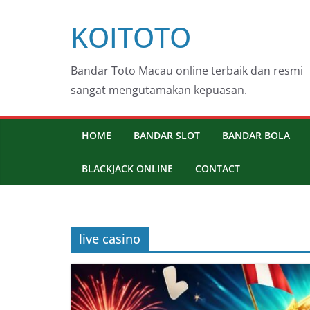
Skip
KOITOTO
to
content
Bandar Toto Macau online terbaik dan resmi
sangat mengutamakan kepuasan.
HOME
BANDAR SLOT
BANDAR BOLA
BLACKJACK ONLINE
CONTACT
live casino