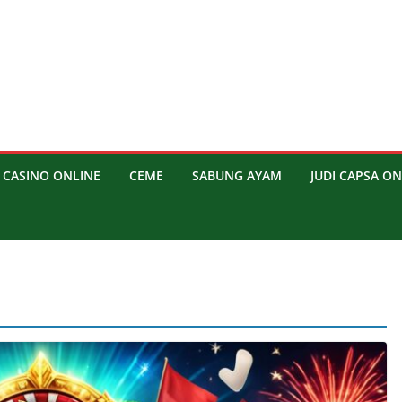
CASINO ONLINE
CEME
SABUNG AYAM
JUDI CAPSA ON