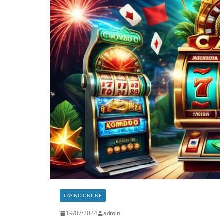
CASINO ONLINE
19/07/2024
admin