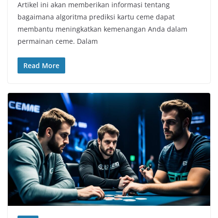
Artikel ini akan memberikan informasi tentang
bagaimana algoritma prediksi kartu ceme dapat
membantu meningkatkan kemenangan Anda dalam
permainan ceme. Dalam
Read More