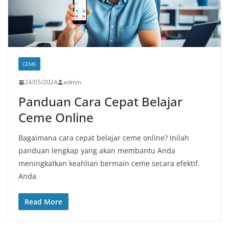
CEME
24/05/2024
admin
Panduan Cara Cepat Belajar
Ceme Online
Bagaimana cara cepat belajar ceme online? Inilah
panduan lengkap yang akan membantu Anda
meningkatkan keahlian bermain ceme secara efektif.
Anda
Read More