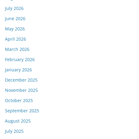
July 2026
June 2026
May 2026
April 2026
March 2026
February 2026
January 2026
December 2025
November 2025
October 2025
September 2025
August 2025
July 2025