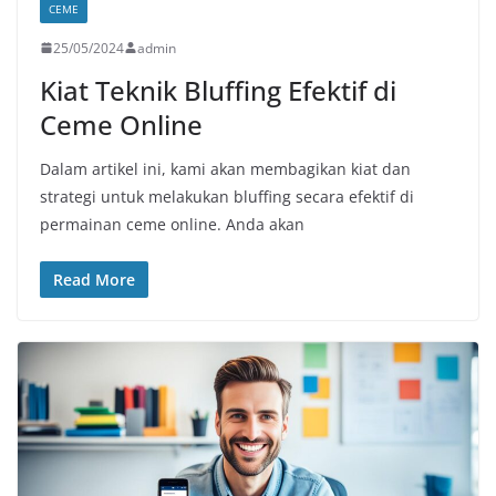
CEME
25/05/2024
admin
Kiat Teknik Bluffing Efektif di
Ceme Online
Dalam artikel ini, kami akan membagikan kiat dan
strategi untuk melakukan bluffing secara efektif di
permainan ceme online. Anda akan
Read More