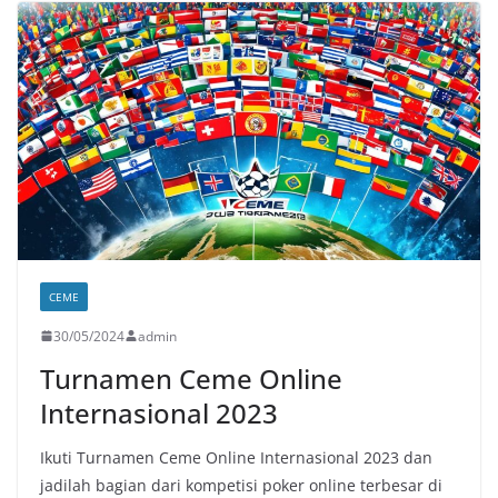
CEME
30/05/2024
admin
Turnamen Ceme Online
Internasional 2023
Ikuti Turnamen Ceme Online Internasional 2023 dan
jadilah bagian dari kompetisi poker online terbesar di