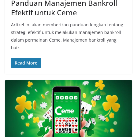
Panduan Manajemen Bankroll
Efektif untuk Ceme
Artikel ini akan memberikan panduan lengkap tentang
strategi efektif untuk melakukan manajemen bankroll
dalam permainan Ceme. Manajemen bankroll yang
baik
Read More