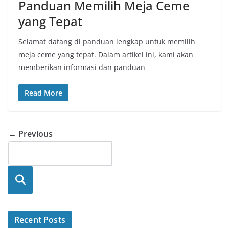
Panduan Memilih Meja Ceme
yang Tepat
Selamat datang di panduan lengkap untuk memilih
meja ceme yang tepat. Dalam artikel ini, kami akan
memberikan informasi dan panduan
Read More
← Previous
Searc
h
Recent Posts