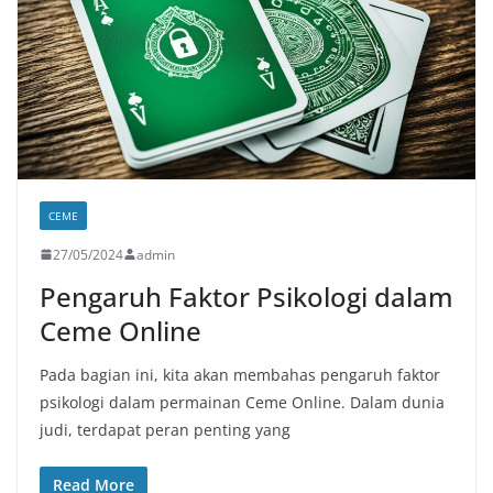
CEME
27/05/2024
admin
Pengaruh Faktor Psikologi dalam
Ceme Online
Pada bagian ini, kita akan membahas pengaruh faktor
psikologi dalam permainan Ceme Online. Dalam dunia
judi, terdapat peran penting yang
Read More