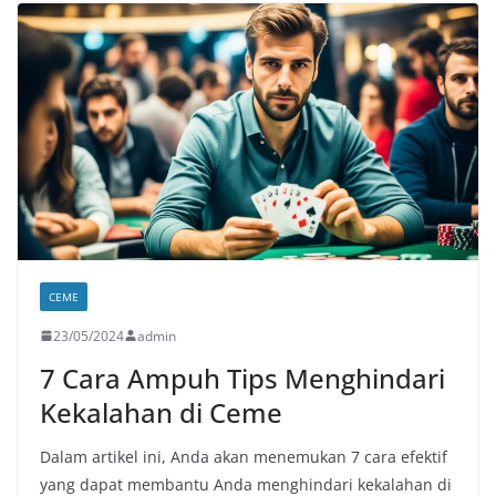
CEME
23/05/2024
admin
7 Cara Ampuh Tips Menghindari
Kekalahan di Ceme
Dalam artikel ini, Anda akan menemukan 7 cara efektif
yang dapat membantu Anda menghindari kekalahan di