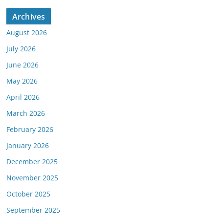
Archives
August 2026
July 2026
June 2026
May 2026
April 2026
March 2026
February 2026
January 2026
December 2025
November 2025
October 2025
September 2025