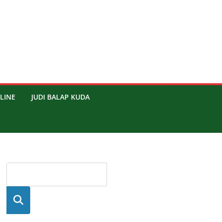
LINE
JUDI BALAP KUDA
Searc
h