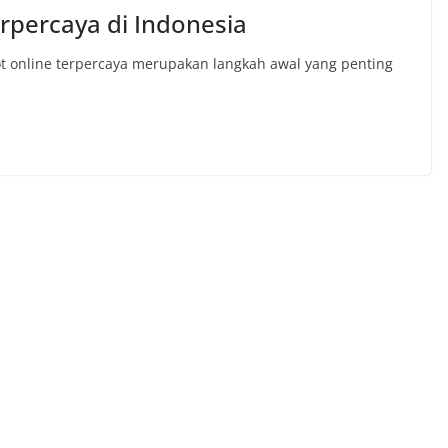
erpercaya di Indonesia
lot online terpercaya merupakan langkah awal yang penting