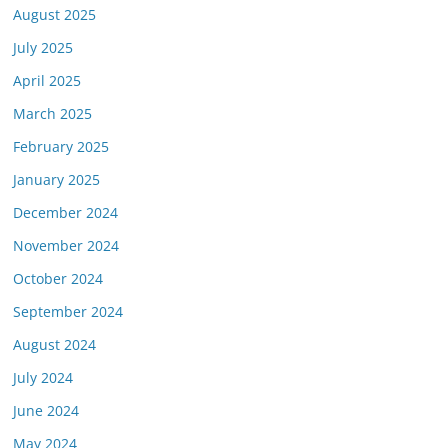
August 2025
July 2025
April 2025
March 2025
February 2025
January 2025
December 2024
November 2024
October 2024
September 2024
August 2024
July 2024
June 2024
May 2024