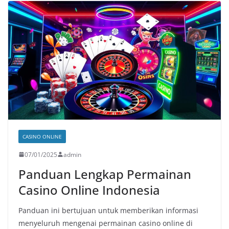
CASINO ONLINE
07/01/2025
admin
Panduan Lengkap Permainan
Casino Online Indonesia
Panduan ini bertujuan untuk memberikan informasi
menyeluruh mengenai permainan casino online di