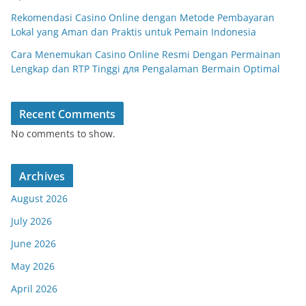
Rekomendasi Casino Online dengan Metode Pembayaran
Lokal yang Aman dan Praktis untuk Pemain Indonesia
Cara Menemukan Casino Online Resmi Dengan Permainan
Lengkap dan RTP Tinggi для Pengalaman Bermain Optimal
Recent Comments
No comments to show.
Archives
August 2026
July 2026
June 2026
May 2026
April 2026