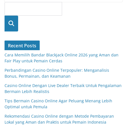
Searc
h
Recent Posts
Cara Memilih Bandar Blackjack Online 2026 yang Aman dan
Fair Play untuk Pemain Cerdas
Perbandingan Casino Online Terpopuler: Menganalisis
Bonus, Permainan, dan Keamanan
Casino Online Dengan Live Dealer Terbaik Untuk Pengalaman
Bermain Lebih Realistis
Tips Bermain Casino Online Agar Peluang Menang Lebih
Optimal untuk Pemula
Rekomendasi Casino Online dengan Metode Pembayaran
Lokal yang Aman dan Praktis untuk Pemain Indonesia