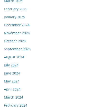
March 2025
February 2025
January 2025
December 2024
November 2024
October 2024
September 2024
August 2024
July 2024
June 2024
May 2024
April 2024
March 2024
February 2024