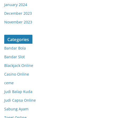
January 2024
December 2023
November 2023
Categories
Bandar Bola
Bandar Slot
Blackjack Online
Casino Online
ceme
Judi Balap Kuda
Judi Capsa Online
Sabung Ayam
Togel Online