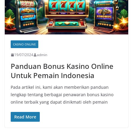
CASINO ONLINE
19/07/2024
admin
Panduan Bonus Kasino Online
Untuk Pemain Indonesia
Pada artikel ini, kami akan memberikan panduan
lengkap tentang berbagai penawaran bonus kasino
online terbaik yang dapat dinikmati oleh pemain
Read More