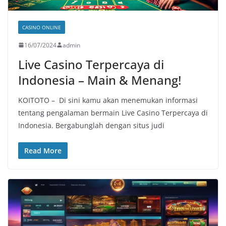
CASINO ONLINE
16/07/2024
admin
Live Casino Terpercaya di
Indonesia – Main & Menang!
KOITOTO – Di sini kamu akan menemukan informasi
tentang pengalaman bermain Live Casino Terpercaya di
Indonesia. Bergabunglah dengan situs judi
Read More