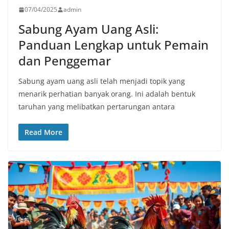
07/04/2025
admin
Sabung Ayam Uang Asli:
Panduan Lengkap untuk Pemain
dan Penggemar
Sabung ayam uang asli telah menjadi topik yang
menarik perhatian banyak orang. Ini adalah bentuk
taruhan yang melibatkan pertarungan antara
Read More