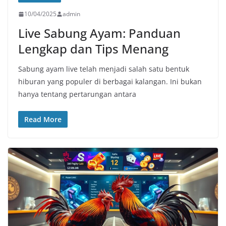
10/04/2025
admin
Live Sabung Ayam: Panduan
Lengkap dan Tips Menang
Sabung ayam live telah menjadi salah satu bentuk
hiburan yang populer di berbagai kalangan. Ini bukan
hanya tentang pertarungan antara
Read More