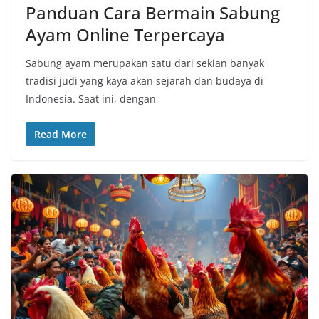
Panduan Cara Bermain Sabung
Ayam Online Terpercaya
Sabung ayam merupakan satu dari sekian banyak
tradisi judi yang kaya akan sejarah dan budaya di
Indonesia. Saat ini, dengan
Read More