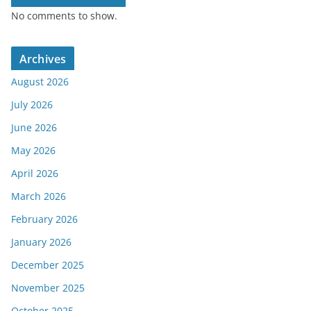
No comments to show.
Archives
August 2026
July 2026
June 2026
May 2026
April 2026
March 2026
February 2026
January 2026
December 2025
November 2025
October 2025