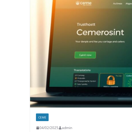
CEME
04/02/2025
admin