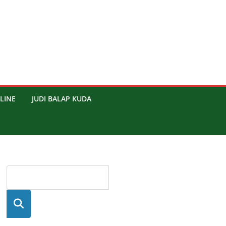
LINE
JUDI BALAP KUDA
Searc
h