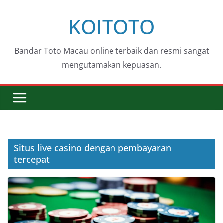
Skip
KOITOTO
to
content
Bandar Toto Macau online terbaik dan resmi sangat
mengutamakan kepuasan.
Situs live casino dengan pembayaran
tercepat