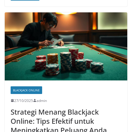
BLACKJACK ONLINE
27/10/2025
admin
Strategi Menang Blackjack
Online: Tips Efektif untuk
Meningkatkan Peluang Anda