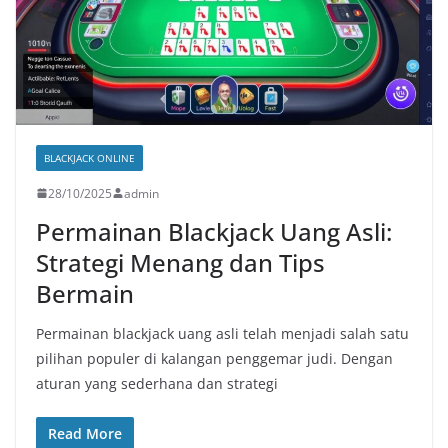
BLACKJACK ONLINE
28/10/2025
admin
Permainan Blackjack Uang Asli:
Strategi Menang dan Tips
Bermain
Permainan blackjack uang asli telah menjadi salah satu
pilihan populer di kalangan penggemar judi. Dengan
aturan yang sederhana dan strategi
Read More