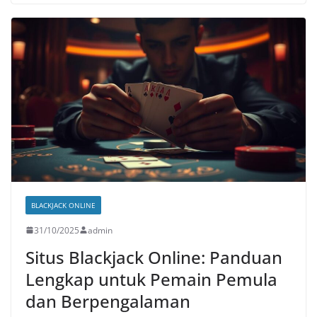
BLACKJACK ONLINE
31/10/2025
admin
Situs Blackjack Online: Panduan
Lengkap untuk Pemain Pemula
dan Berpengalaman