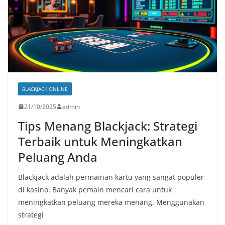
BLACKJACK ONLINE
21/10/2025
admin
Tips Menang Blackjack: Strategi
Terbaik untuk Meningkatkan
Peluang Anda
Blackjack adalah permainan kartu yang sangat populer
di kasino. Banyak pemain mencari cara untuk
meningkatkan peluang mereka menang. Menggunakan
strategi