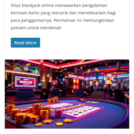
Situs blackjack online menawarkan pengalaman
bermain kartu yang menarik dan mendebarkan bagi
para penggemarnya. Permainan ini memungkinkan
pemain untuk menikmati
Read More