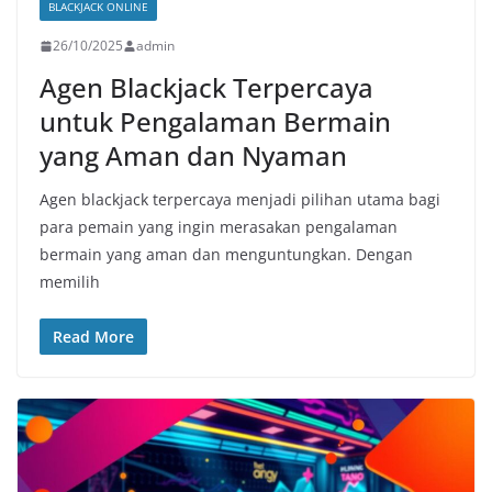
BLACKJACK ONLINE
26/10/2025
admin
Agen Blackjack Terpercaya
untuk Pengalaman Bermain
yang Aman dan Nyaman
Agen blackjack terpercaya menjadi pilihan utama bagi
para pemain yang ingin merasakan pengalaman
bermain yang aman dan menguntungkan. Dengan
memilih
Read More