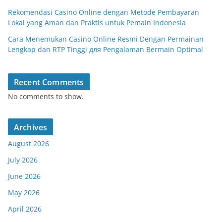
Rekomendasi Casino Online dengan Metode Pembayaran
Lokal yang Aman dan Praktis untuk Pemain Indonesia
Cara Menemukan Casino Online Resmi Dengan Permainan
Lengkap dan RTP Tinggi для Pengalaman Bermain Optimal
Recent Comments
No comments to show.
Archives
August 2026
July 2026
June 2026
May 2026
April 2026