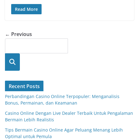
Read More
← Previous
Searc
h
Recent Posts
Perbandingan Casino Online Terpopuler: Menganalisis
Bonus, Permainan, dan Keamanan
Casino Online Dengan Live Dealer Terbaik Untuk Pengalaman
Bermain Lebih Realistis
Tips Bermain Casino Online Agar Peluang Menang Lebih
Optimal untuk Pemula