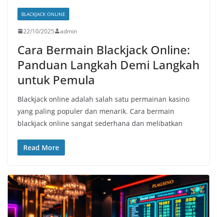
BLACKJACK ONLINE
22/10/2025
admin
Cara Bermain Blackjack Online:
Panduan Langkah Demi Langkah
untuk Pemula
Blackjack online adalah salah satu permainan kasino
yang paling populer dan menarik. Cara bermain
blackjack online sangat sederhana dan melibatkan
Read More