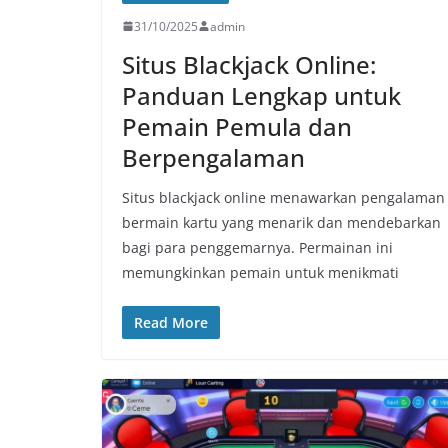
31/10/2025
admin
Situs Blackjack Online:
Panduan Lengkap untuk
Pemain Pemula dan
Berpengalaman
Situs blackjack online menawarkan pengalaman
bermain kartu yang menarik dan mendebarkan
bagi para penggemarnya. Permainan ini
memungkinkan pemain untuk menikmati
Read More