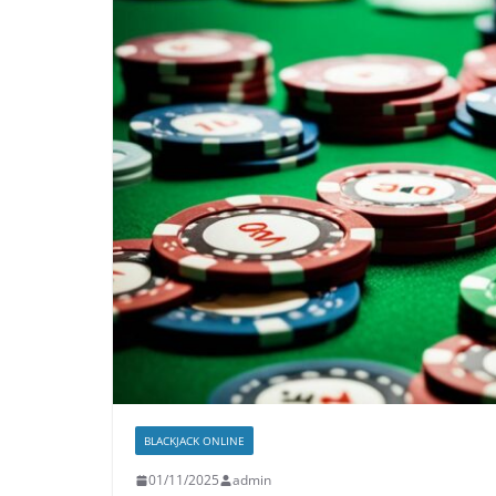
BLACKJACK ONLINE
01/11/2025
admin