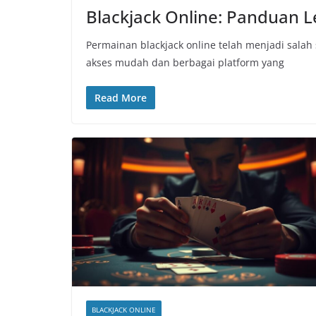
Blackjack Online: Panduan
Permainan blackjack online telah menjadi salah
akses mudah dan berbagai platform yang
Read More
BLACKJACK ONLINE