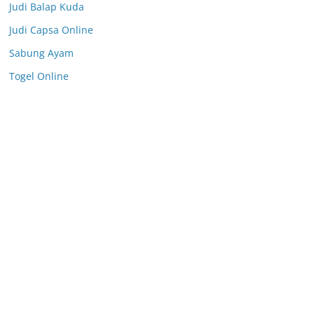
Judi Balap Kuda
Judi Capsa Online
Sabung Ayam
Togel Online