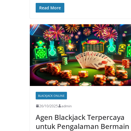
Read More
BLACKJACK ONLINE
26/10/2025
admin
Agen Blackjack Terpercaya
untuk Pengalaman Bermain