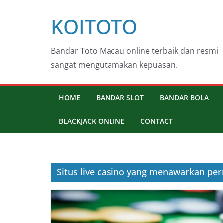
Skip
KOITOTO
to
content
Bandar Toto Macau online terbaik dan resmi
sangat mengutamakan kepuasan.
HOME
BANDAR SLOT
BANDAR BOLA
BLACKJACK ONLINE
CONTACT
Situs live casino yang menawarkan per