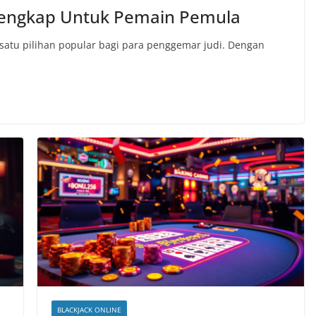
 Lengkap Untuk Pemain Pemula
 satu pilihan popular bagi para penggemar judi. Dengan
BLACKJACK ONLINE