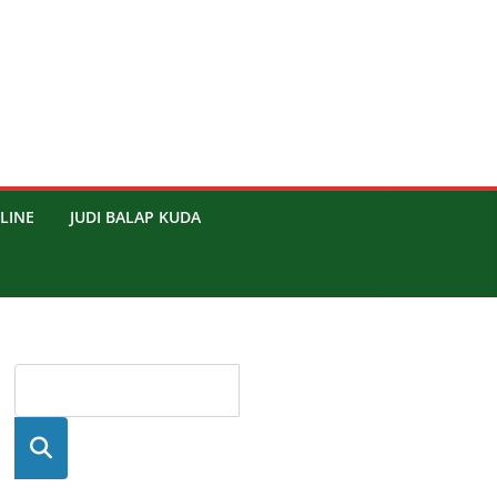
LINE
JUDI BALAP KUDA
Searc
h