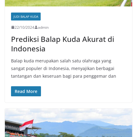
JUDI BALAP KUDA
22/10/2024
admin
Prediksi Balap Kuda Akurat di
Indonesia
Balap kuda merupakan salah satu olahraga yang
sangat populer di Indonesia, menyajikan berbagai
tantangan dan keseruan bagi para penggemar dan
Read More