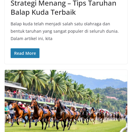
Strategi Menang – Tips Taruhan
Balap Kuda Terbaik
Balap kuda telah menjadi salah satu olahraga dan
bentuk taruhan yang sangat populer di seluruh dunia.
Dalam artikel ini, kita
Read More