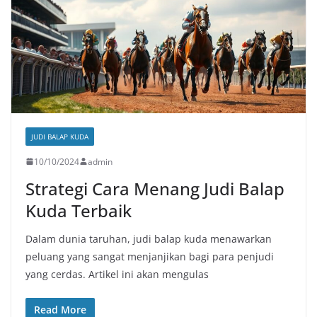
JUDI BALAP KUDA
10/10/2024
admin
Strategi Cara Menang Judi Balap
Kuda Terbaik
Dalam dunia taruhan, judi balap kuda menawarkan
peluang yang sangat menjanjikan bagi para penjudi
yang cerdas. Artikel ini akan mengulas
Read More