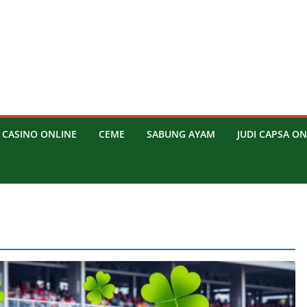
CASINO ONLINE
CEME
SABUNG AYAM
JUDI CAPSA ON