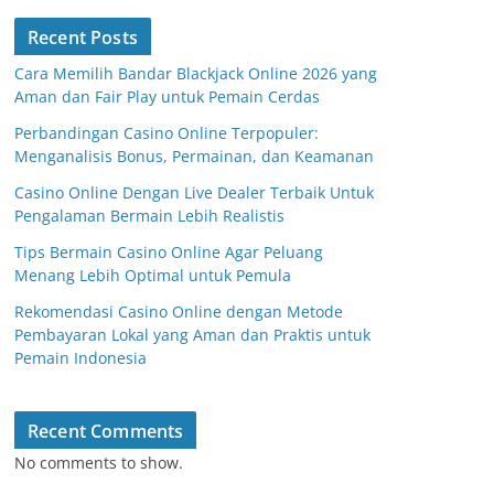
Recent Posts
Cara Memilih Bandar Blackjack Online 2026 yang
Aman dan Fair Play untuk Pemain Cerdas
Perbandingan Casino Online Terpopuler:
Menganalisis Bonus, Permainan, dan Keamanan
Casino Online Dengan Live Dealer Terbaik Untuk
Pengalaman Bermain Lebih Realistis
Tips Bermain Casino Online Agar Peluang
Menang Lebih Optimal untuk Pemula
Rekomendasi Casino Online dengan Metode
Pembayaran Lokal yang Aman dan Praktis untuk
Pemain Indonesia
Recent Comments
No comments to show.