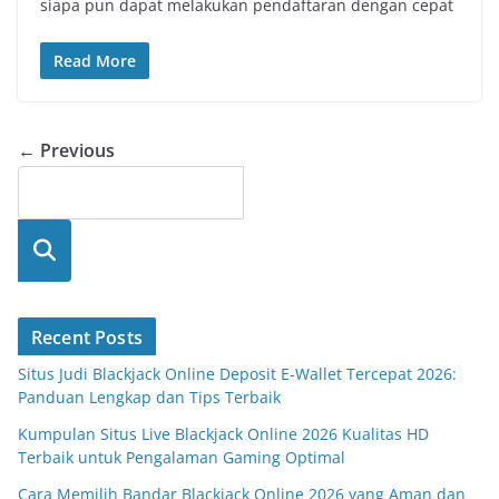
siapa pun dapat melakukan pendaftaran dengan cepat
Read More
← Previous
Searc
h
Recent Posts
Situs Judi Blackjack Online Deposit E-Wallet Tercepat 2026:
Panduan Lengkap dan Tips Terbaik
Kumpulan Situs Live Blackjack Online 2026 Kualitas HD
Terbaik untuk Pengalaman Gaming Optimal
Cara Memilih Bandar Blackjack Online 2026 yang Aman dan