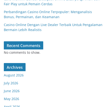
Fair Play untuk Pemain Cerdas
Perbandingan Casino Online Terpopuler: Menganalisis
Bonus, Permainan, dan Keamanan
Casino Online Dengan Live Dealer Terbaik Untuk Pengalaman
Bermain Lebih Realistis
Recent Comments
No comments to show.
Archives
August 2026
July 2026
June 2026
May 2026
April 2026