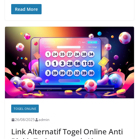
Read More
TOGEL ONLINE
26/08/2025
admin
Link Alternatif Togel Online Anti