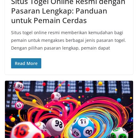
Situs Togel Online Resmi dengan
Pasaran Lengkap: Panduan
untuk Pemain Cerdas
Situs togel online resmi memberikan kemudahan bagi
pemain untuk mengakses berbagai jenis pasaran togel.
Dengan pilihan pasaran lengkap, pemain dapat
Read More