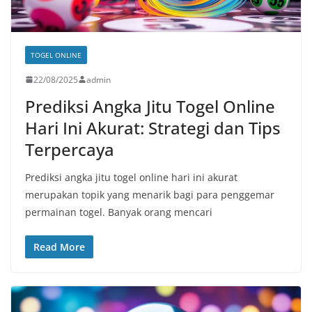
TOGEL ONLINE
22/08/2025
admin
Prediksi Angka Jitu Togel Online
Hari Ini Akurat: Strategi dan Tips
Terpercaya
Prediksi angka jitu togel online hari ini akurat
merupakan topik yang menarik bagi para penggemar
permainan togel. Banyak orang mencari
Read More