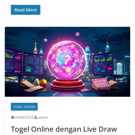
Read More
TOGEL ONLINE
29/08/2025
admin
Togel Online dengan Live Draw