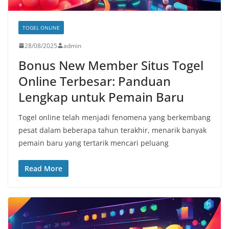
TOGEL ONLINE
28/08/2025
admin
Bonus New Member Situs Togel
Online Terbesar: Panduan
Lengkap untuk Pemain Baru
Togel online telah menjadi fenomena yang berkembang
pesat dalam beberapa tahun terakhir, menarik banyak
pemain baru yang tertarik mencari peluang
Read More