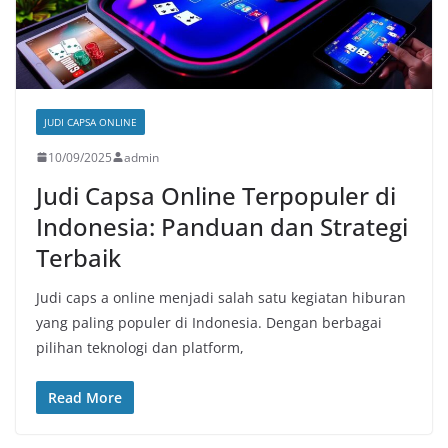
JUDI CAPSA ONLINE
10/09/2025
admin
Judi Capsa Online Terpopuler di
Indonesia: Panduan dan Strategi
Terbaik
Judi caps a online menjadi salah satu kegiatan hiburan
yang paling populer di Indonesia. Dengan berbagai
pilihan teknologi dan platform,
Read More