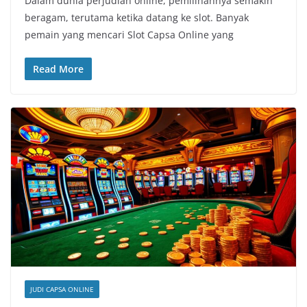
Dalam dunia perjudian online, pemilihannya semakin
beragam, terutama ketika datang ke slot. Banyak
pemain yang mencari Slot Capsa Online yang
Read More
JUDI CAPSA ONLINE