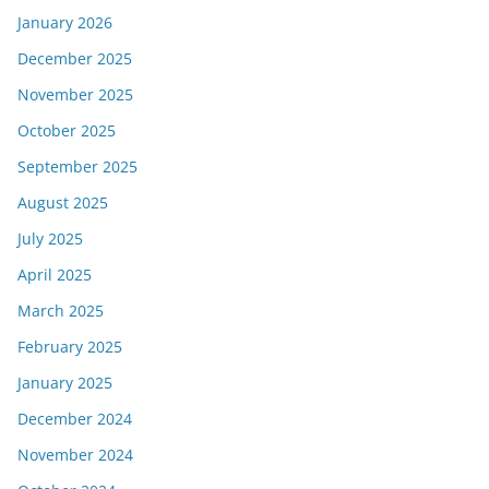
January 2026
December 2025
November 2025
October 2025
September 2025
August 2025
July 2025
April 2025
March 2025
February 2025
January 2025
December 2024
November 2024