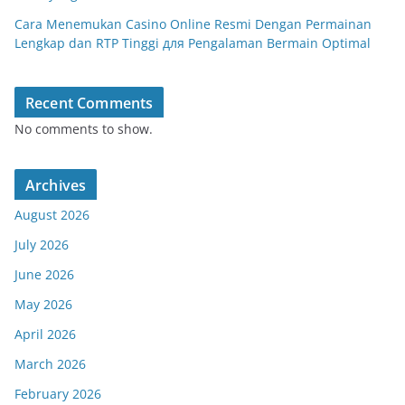
Cara Menemukan Casino Online Resmi Dengan Permainan
Lengkap dan RTP Tinggi для Pengalaman Bermain Optimal
Recent Comments
No comments to show.
Archives
August 2026
July 2026
June 2026
May 2026
April 2026
March 2026
February 2026