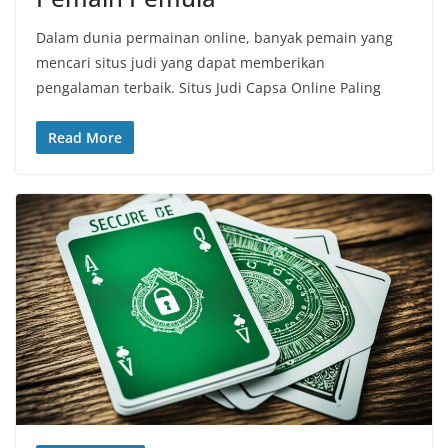
Dalam dunia permainan online, banyak pemain yang
mencari situs judi yang dapat memberikan
pengalaman terbaik. Situs Judi Capsa Online Paling
Read More