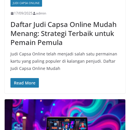
JUDI CAPSA ONLINE
17/09/2025
admin
Daftar Judi Capsa Online Mudah
Menang: Strategi Terbaik untuk
Pemain Pemula
Judi Capsa Online telah menjadi salah satu permainan
kartu yang paling populer di kalangan penjudi. Daftar
Judi Capsa Online Mudah
Read More