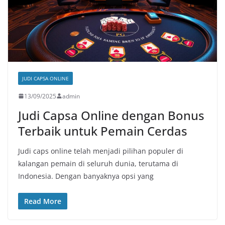
JUDI CAPSA ONLINE
13/09/2025
admin
Judi Capsa Online dengan Bonus
Terbaik untuk Pemain Cerdas
Judi caps online telah menjadi pilihan populer di
kalangan pemain di seluruh dunia, terutama di
Indonesia. Dengan banyaknya opsi yang
Read More