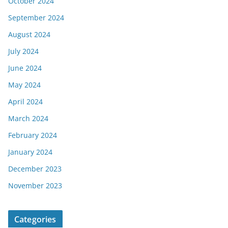
October 2024
September 2024
August 2024
July 2024
June 2024
May 2024
April 2024
March 2024
February 2024
January 2024
December 2023
November 2023
Categories