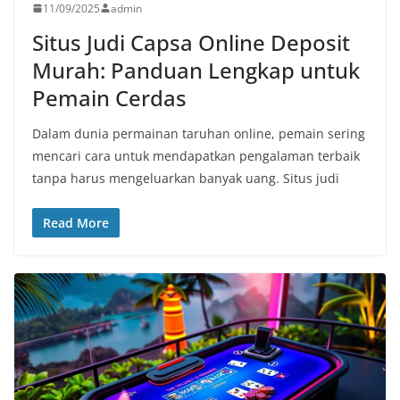
11/09/2025
admin
Situs Judi Capsa Online Deposit
Murah: Panduan Lengkap untuk
Pemain Cerdas
Dalam dunia permainan taruhan online, pemain sering
mencari cara untuk mendapatkan pengalaman terbaik
tanpa harus mengeluarkan banyak uang. Situs judi
Read More