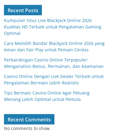
Recent Posts
Kumpulan Situs Live Blackjack Online 2026
Kualitas HD Terbaik untuk Pengalaman Gaming
Optimal
Cara Memilih Bandar Blackjack Online 2026 yang
Aman dan Fair Play untuk Pemain Cerdas
Perbandingan Casino Online Terpopuler:
Menganalisis Bonus, Permainan, dan Keamanan
Casino Online Dengan Live Dealer Terbaik Untuk
Pengalaman Bermain Lebih Realistis
Tips Bermain Casino Online Agar Peluang
Menang Lebih Optimal untuk Pemula
Recent Comments
No comments to show.