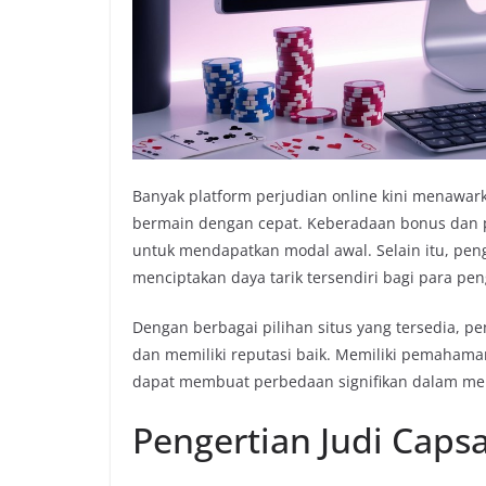
Banyak platform perjudian online kini menawa
bermain dengan cepat. Keberadaan bonus dan
untuk mendapatkan modal awal. Selain itu, p
menciptakan daya tarik tersendiri bagi para pe
Dengan berbagai pilihan situs yang tersedia, p
dan memiliki reputasi baik. Memiliki pemahama
dapat membuat perbedaan signifikan dalam men
Pengertian Judi Caps