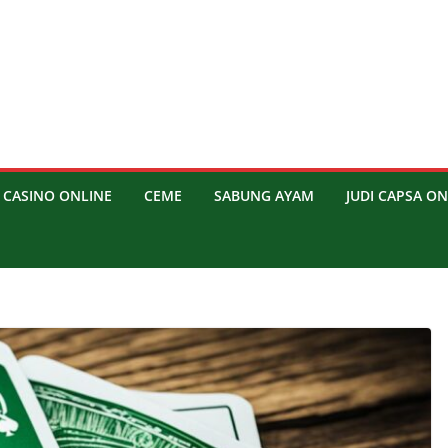
CASINO ONLINE
CEME
SABUNG AYAM
JUDI CAPSA ON