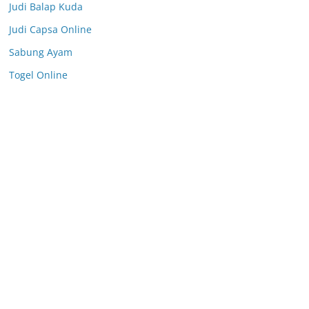
Judi Balap Kuda
Judi Capsa Online
Sabung Ayam
Togel Online