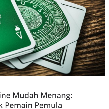
nline Mudah Menang:
uk Pemain Pemula