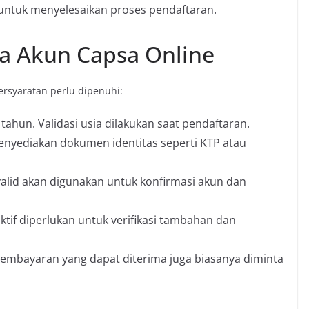
” untuk menyelesaikan proses pendaftaran.
a Akun Capsa Online
rsyaratan perlu dipenuhi:
tahun. Validasi usia dilakukan saat pendaftaran.
enyediakan dokumen identitas seperti KTP atau
valid akan digunakan untuk konfirmasi akun dan
ktif diperlukan untuk verifikasi tambahan dan
pembayaran yang dapat diterima juga biasanya diminta