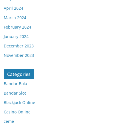
April 2024
March 2024
February 2024
January 2024
December 2023
November 2023
Categories
Bandar Bola
Bandar Slot
Blackjack Online
Casino Online
ceme