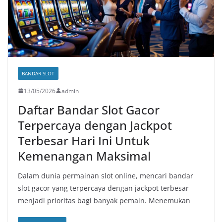
BANDAR SLOT
13/05/2026
admin
Daftar Bandar Slot Gacor
Terpercaya dengan Jackpot
Terbesar Hari Ini Untuk
Kemenangan Maksimal
Dalam dunia permainan slot online, mencari bandar
slot gacor yang terpercaya dengan jackpot terbesar
menjadi prioritas bagi banyak pemain. Menemukan