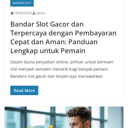
BANDAR SLOT
19/05/2026
admin
Bandar Slot Gacor dan
Terpercaya dengan Pembayaran
Cepat dan Aman: Panduan
Lengkap untuk Pemain
Dalam dunia perjudian online, pilihan untuk bermain
slot menjadi semakin menarik bagi banyak pemain.
Bandara slot gacor dan terpercaya menawarkan
Read More