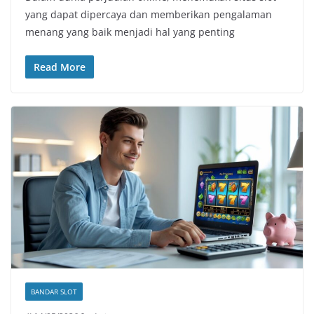
yang dapat dipercaya dan memberikan pengalaman
menang yang baik menjadi hal yang penting
Read More
BANDAR SLOT