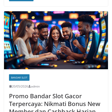
BANDAR SLOT
20/05/2026
admin
Promo Bandar Slot Gacor
Terpercaya: Nikmati Bonus New
Member dan Cashback Harian