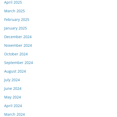
April 2025
March 2025
February 2025
January 2025
December 2024
November 2024
October 2024
September 2024
August 2024
July 2024
June 2024
May 2024
April 2024
March 2024