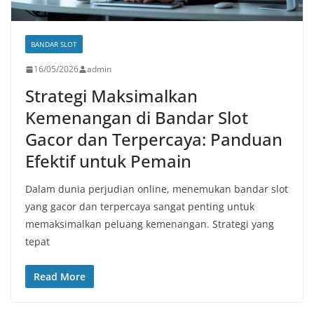
BANDAR SLOT
16/05/2026
admin
Strategi Maksimalkan
Kemenangan di Bandar Slot
Gacor dan Terpercaya: Panduan
Efektif untuk Pemain
Dalam dunia perjudian online, menemukan bandar slot
yang gacor dan terpercaya sangat penting untuk
memaksimalkan peluang kemenangan. Strategi yang
tepat
Read More