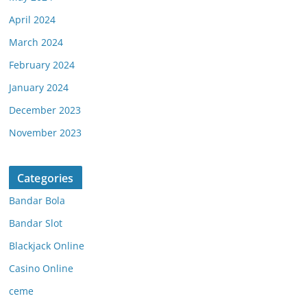
April 2024
March 2024
February 2024
January 2024
December 2023
November 2023
Categories
Bandar Bola
Bandar Slot
Blackjack Online
Casino Online
ceme