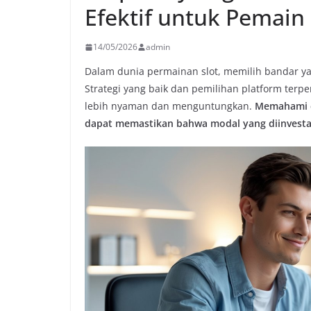
Efektif untuk Pemain
14/05/2026
admin
Dalam dunia permainan slot, memilih bandar y
Strategi yang baik dan pemilihan platform te
lebih nyaman dan menguntungkan.
Memahami c
dapat memastikan bahwa modal yang diinvesta