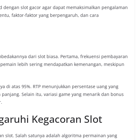
d dengan slot gacor agar dapat memaksimalkan pengalaman
entu, faktor-faktor yang berpengaruh, dan cara
mbedakannya dari slot biasa. Pertama, frekuensi pembayaran
arti pemain lebih sering mendapatkan kemenangan, meskipun
sanya di atas 95%. RTP menunjukkan persentase uang yang
panjang. Selain itu, variasi game yang menarik dan bonus
.
aruhi Kegacoran Slot
n slot. Salah satunya adalah algoritma permainan yang