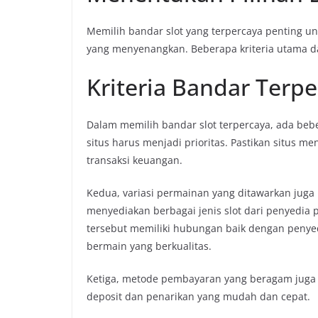
Memilih bandar slot yang terpercaya penting
yang menyenangkan. Beberapa kriteria utama 
Kriteria Bandar Terp
Dalam memilih bandar slot terpercaya, ada beb
situs harus menjadi prioritas. Pastikan situs m
transaksi keuangan.
Kedua, variasi permainan yang ditawarkan juga
menyediakan berbagai jenis slot dari penyedia
tersebut memiliki hubungan baik dengan pen
bermain yang berkualitas.
Ketiga, metode pembayaran yang beragam juga h
deposit dan penarikan yang mudah dan cepat.