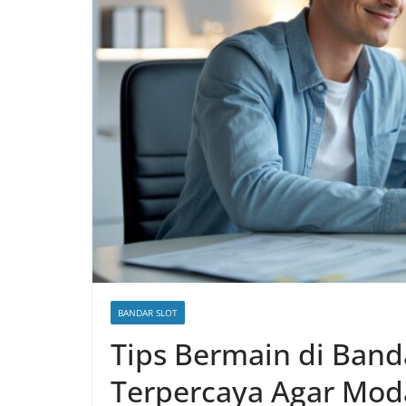
BANDAR SLOT
Tips Bermain di Band
Terpercaya Agar Mod