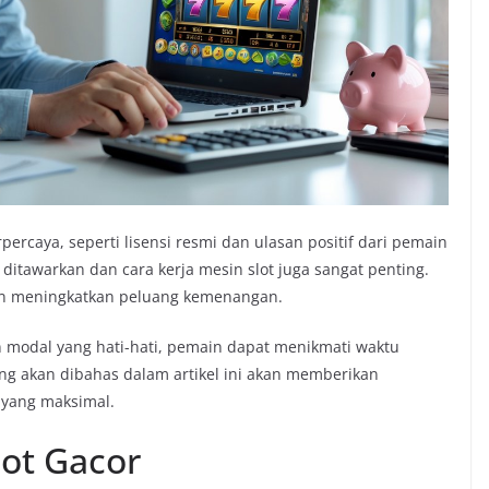
percaya, seperti lisensi resmi dan ulasan positif dari pemain
 ditawarkan dan cara kerja mesin slot juga sangat penting.
an meningkatkan peluang kemenangan.
 modal yang hati-hati, pemain dapat menikmati waktu
ng akan dibahas dalam artikel ini akan memberikan
 yang maksimal.
ot Gacor