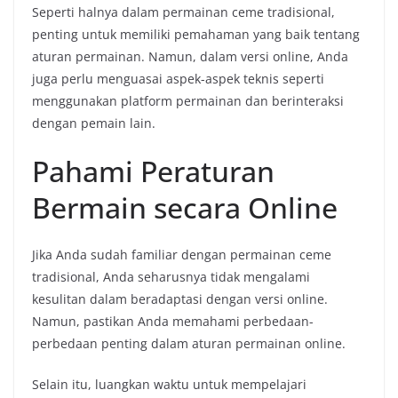
Seperti halnya dalam permainan ceme tradisional,
penting untuk memiliki pemahaman yang baik tentang
aturan permainan. Namun, dalam versi online, Anda
juga perlu menguasai aspek-aspek teknis seperti
menggunakan platform permainan dan berinteraksi
dengan pemain lain.
Pahami Peraturan
Bermain secara Online
Jika Anda sudah familiar dengan permainan ceme
tradisional, Anda seharusnya tidak mengalami
kesulitan dalam beradaptasi dengan versi online.
Namun, pastikan Anda memahami perbedaan-
perbedaan penting dalam aturan permainan online.
Selain itu, luangkan waktu untuk mempelajari