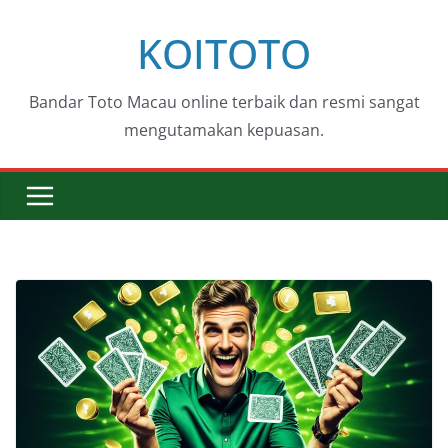
Skip
KOITOTO
to
content
Bandar Toto Macau online terbaik dan resmi sangat
mengutamakan kepuasan.