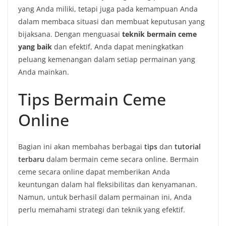
yang Anda miliki, tetapi juga pada kemampuan Anda
dalam membaca situasi dan membuat keputusan yang
bijaksana. Dengan menguasai
teknik bermain ceme
yang baik
dan efektif, Anda dapat meningkatkan
peluang kemenangan dalam setiap permainan yang
Anda mainkan.
Tips Bermain Ceme
Online
Bagian ini akan membahas berbagai
tips
dan
tutorial
terbaru
dalam bermain ceme secara online. Bermain
ceme secara online dapat memberikan Anda
keuntungan dalam hal fleksibilitas dan kenyamanan.
Namun, untuk berhasil dalam permainan ini, Anda
perlu memahami strategi dan teknik yang efektif.