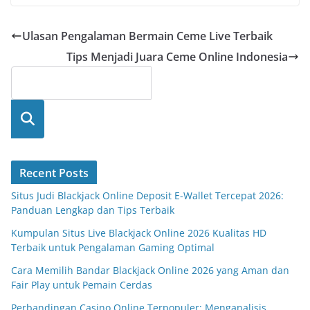
Ulasan Pengalaman Bermain Ceme Live Terbaik
Tips Menjadi Juara Ceme Online Indonesia
Searc
h
Recent Posts
Situs Judi Blackjack Online Deposit E-Wallet Tercepat 2026:
Panduan Lengkap dan Tips Terbaik
Kumpulan Situs Live Blackjack Online 2026 Kualitas HD
Terbaik untuk Pengalaman Gaming Optimal
Cara Memilih Bandar Blackjack Online 2026 yang Aman dan
Fair Play untuk Pemain Cerdas
Perbandingan Casino Online Terpopuler: Menganalisis