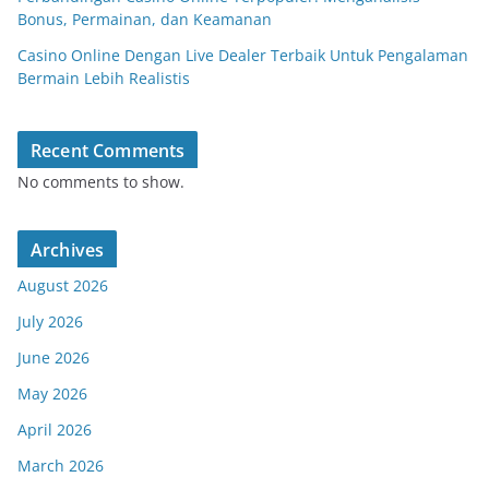
Bonus, Permainan, dan Keamanan
Casino Online Dengan Live Dealer Terbaik Untuk Pengalaman
Bermain Lebih Realistis
Recent Comments
No comments to show.
Archives
August 2026
July 2026
June 2026
May 2026
April 2026
March 2026