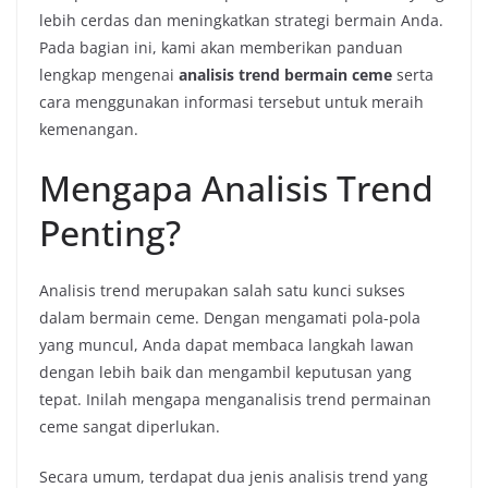
lebih cerdas dan meningkatkan strategi bermain Anda.
Pada bagian ini, kami akan memberikan panduan
lengkap mengenai
analisis trend bermain ceme
serta
cara menggunakan informasi tersebut untuk meraih
kemenangan.
Mengapa Analisis Trend
Penting?
Analisis trend merupakan salah satu kunci sukses
dalam bermain ceme. Dengan mengamati pola-pola
yang muncul, Anda dapat membaca langkah lawan
dengan lebih baik dan mengambil keputusan yang
tepat. Inilah mengapa menganalisis trend permainan
ceme sangat diperlukan.
Secara umum, terdapat dua jenis analisis trend yang