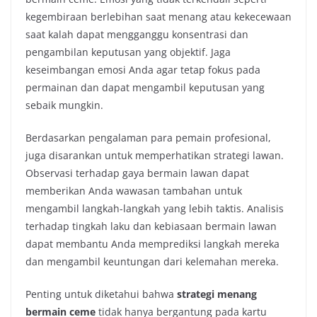
kegembiraan berlebihan saat menang atau kekecewaan
saat kalah dapat mengganggu konsentrasi dan
pengambilan keputusan yang objektif. Jaga
keseimbangan emosi Anda agar tetap fokus pada
permainan dan dapat mengambil keputusan yang
sebaik mungkin.
Berdasarkan pengalaman para pemain profesional,
juga disarankan untuk memperhatikan strategi lawan.
Observasi terhadap gaya bermain lawan dapat
memberikan Anda wawasan tambahan untuk
mengambil langkah-langkah yang lebih taktis. Analisis
terhadap tingkah laku dan kebiasaan bermain lawan
dapat membantu Anda memprediksi langkah mereka
dan mengambil keuntungan dari kelemahan mereka.
Penting untuk diketahui bahwa
strategi menang
bermain ceme
tidak hanya bergantung pada kartu