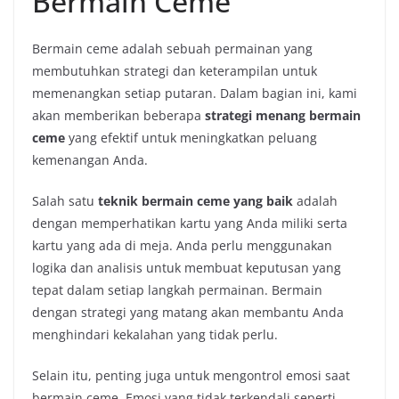
Bermain Ceme
Bermain ceme adalah sebuah permainan yang
membutuhkan strategi dan keterampilan untuk
memenangkan setiap putaran. Dalam bagian ini, kami
akan memberikan beberapa
strategi menang bermain
ceme
yang efektif untuk meningkatkan peluang
kemenangan Anda.
Salah satu
teknik bermain ceme yang baik
adalah
dengan memperhatikan kartu yang Anda miliki serta
kartu yang ada di meja. Anda perlu menggunakan
logika dan analisis untuk membuat keputusan yang
tepat dalam setiap langkah permainan. Bermain
dengan strategi yang matang akan membantu Anda
menghindari kekalahan yang tidak perlu.
Selain itu, penting juga untuk mengontrol emosi saat
bermain ceme. Emosi yang tidak terkendali seperti