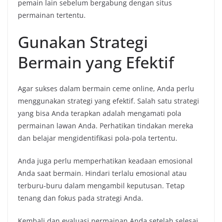
pemain lain sebelum bergabung dengan situs
permainan tertentu.
Gunakan Strategi
Bermain yang Efektif
Agar sukses dalam bermain ceme online, Anda perlu
menggunakan strategi yang efektif. Salah satu strategi
yang bisa Anda terapkan adalah mengamati pola
permainan lawan Anda. Perhatikan tindakan mereka
dan belajar mengidentifikasi pola-pola tertentu.
Anda juga perlu memperhatikan keadaan emosional
Anda saat bermain. Hindari terlalu emosional atau
terburu-buru dalam mengambil keputusan. Tetap
tenang dan fokus pada strategi Anda.
Kembali dan evaluasi permainan Anda setelah selesai.