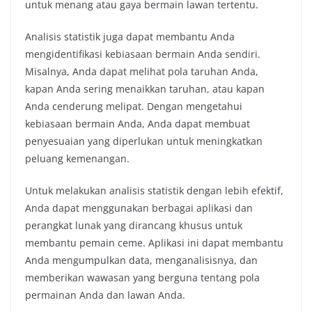
untuk menang atau gaya bermain lawan tertentu.
Analisis statistik juga dapat membantu Anda
mengidentifikasi kebiasaan bermain Anda sendiri.
Misalnya, Anda dapat melihat pola taruhan Anda,
kapan Anda sering menaikkan taruhan, atau kapan
Anda cenderung melipat. Dengan mengetahui
kebiasaan bermain Anda, Anda dapat membuat
penyesuaian yang diperlukan untuk meningkatkan
peluang kemenangan.
Untuk melakukan analisis statistik dengan lebih efektif,
Anda dapat menggunakan berbagai aplikasi dan
perangkat lunak yang dirancang khusus untuk
membantu pemain ceme. Aplikasi ini dapat membantu
Anda mengumpulkan data, menganalisisnya, dan
memberikan wawasan yang berguna tentang pola
permainan Anda dan lawan Anda.