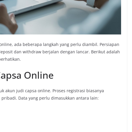
online, ada beberapa langkah yang perlu diambil. Persiapan
posit dan withdraw berjalan dengan lancar. Berikut adalah
perhatikan.
Capsa Online
akun judi capsa online. Proses registrasi biasanya
 pribadi. Data yang perlu dimasukkan antara lain: