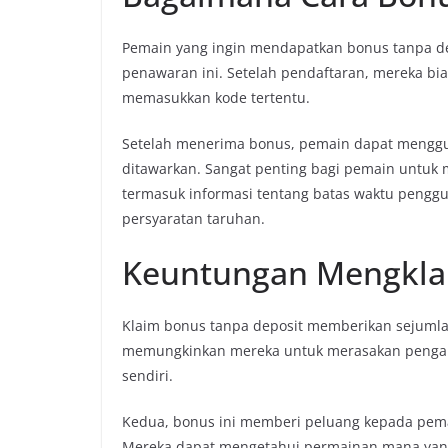
Pemain yang ingin mendapatkan bonus tanpa de
penawaran ini. Setelah pendaftaran, mereka bi
memasukkan kode tertentu.
Setelah menerima bonus, pemain dapat mengg
ditawarkan. Sangat penting bagi pemain untuk 
termasuk informasi tentang batas waktu pengg
persyaratan taruhan.
Keuntungan Mengkla
Klaim bonus tanpa deposit memberikan sejumla
memungkinkan mereka untuk merasakan pengala
sendiri.
Kedua, bonus ini memberi peluang kepada pema
Mereka dapat mengetahui permainan mana yang