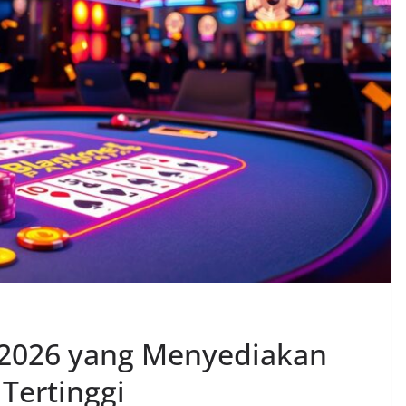
e 2026 yang Menyediakan
Tertinggi