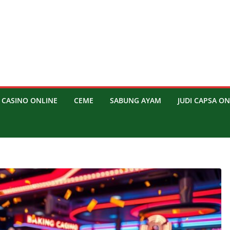
CASINO ONLINE
CEME
SABUNG AYAM
JUDI CAPSA ON