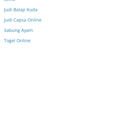
Judi Balap Kuda
Judi Capsa Online
Sabung Ayam
Togel Online