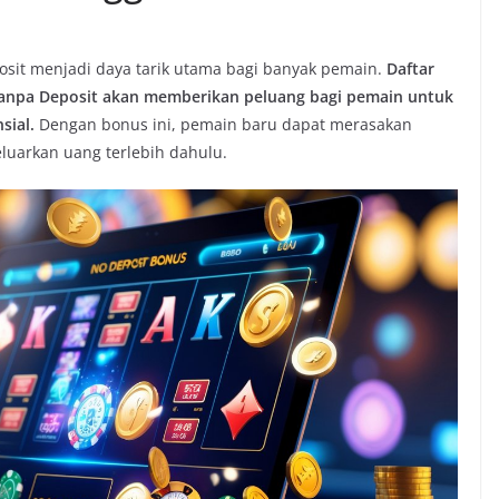
osit menjadi daya tarik utama bagi banyak pemain.
Daftar
anpa Deposit akan memberikan peluang bagi pemain untuk
sial.
Dengan bonus ini, pemain baru dapat merasakan
uarkan uang terlebih dahulu.