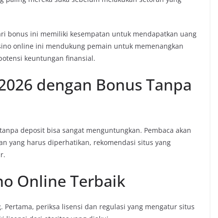
ri bonus ini memiliki kesempatan untuk mendapatkan uang
 casino online ini mendukung pemain untuk memenangkan
tensi keuntungan finansial.
e 2026 dengan Bonus Tanpa
 tanpa deposit bisa sangat menguntungkan. Pembaca akan
an yang harus diperhatikan, rekomendasi situs yang
r.
no Online Terbaik
. Pertama, periksa lisensi dan regulasi yang mengatur situs