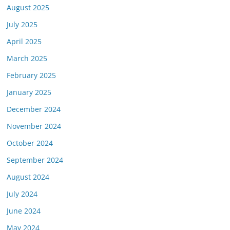
August 2025
July 2025
April 2025
March 2025
February 2025
January 2025
December 2024
November 2024
October 2024
September 2024
August 2024
July 2024
June 2024
May 2024