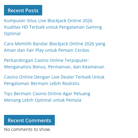
Recent Posts
Kumpulan Situs Live Blackjack Online 2026
Kualitas HD Terbaik untuk Pengalaman Gaming
Optimal
Cara Memilih Bandar Blackjack Online 2026 yang
Aman dan Fair Play untuk Pemain Cerdas
Perbandingan Casino Online Terpopuler:
Menganalisis Bonus, Permainan, dan Keamanan
Casino Online Dengan Live Dealer Terbaik Untuk
Pengalaman Bermain Lebih Realistis
Tips Bermain Casino Online Agar Peluang
Menang Lebih Optimal untuk Pemula
Recent Comments
No comments to show.