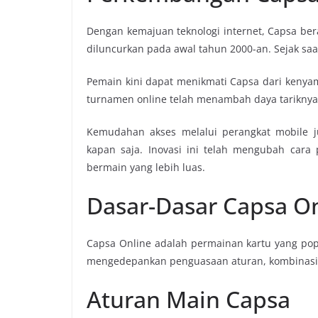
Dengan kemajuan teknologi internet, Capsa bera
diluncurkan pada awal tahun 2000-an. Sejak saat
Pemain kini dapat menikmati Capsa dari kenya
turnamen online telah menambah daya tariknya
Kemudahan akses melalui perangkat mobile j
kapan saja. Inovasi ini telah mengubah cara
bermain yang lebih luas.
Dasar-Dasar Capsa O
Capsa Online adalah permainan kartu yang popu
mengedepankan penguasaan aturan, kombinasi k
Aturan Main Capsa