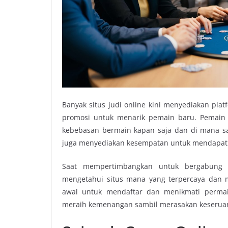
Banyak situs judi online kini menyediakan pl
promosi untuk menarik pemain baru. Pemain 
kebebasan bermain kapan saja dan di mana saj
juga menyediakan kesempatan untuk mendapat
Saat mempertimbangkan untuk bergabung 
mengetahui situs mana yang terpercaya dan 
awal untuk mendaftar dan menikmati perma
meraih kemenangan sambil merasakan keseruan