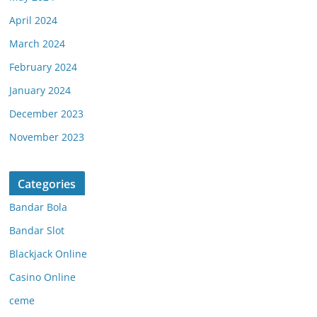
April 2024
March 2024
February 2024
January 2024
December 2023
November 2023
Categories
Bandar Bola
Bandar Slot
Blackjack Online
Casino Online
ceme