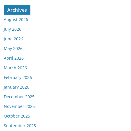
Archives
August 2026
July 2026
June 2026
May 2026
April 2026
March 2026
February 2026
January 2026
December 2025
November 2025
October 2025
September 2025