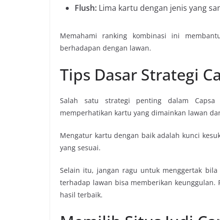
Flush:
Lima kartu dengan jenis yang sam
Memahami ranking kombinasi ini membant
berhadapan dengan lawan.
Tips Dasar Strategi C
Salah satu strategi penting dalam Caps
memperhatikan kartu yang dimainkan lawan da
Mengatur kartu dengan baik adalah kunci kesuks
yang sesuai.
Selain itu, jangan ragu untuk menggertak bi
terhadap lawan bisa memberikan keunggulan. P
hasil terbaik.