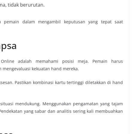
a, tidak berurutan.
u pemain dalam mengambil keputusan yang tepat saat
apsa
a Online adalah memahami posisi meja. Pemain harus
n mengevaluasi kekuatan hand mereka.
esan. Pastikan kombinasi kartu tertinggi diletakkan di hand
la situasi mendukung. Menggunakan pengamatan yang tajam
endekatan yang sabar dan analitis sering kali membuahkan