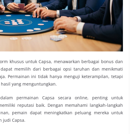
atform khusus untuk Capsa, menawarkan berbagai bonus dan
dapat memilih dari berbagai opsi taruhan dan menikmati
a. Permainan ini tidak hanya menguji keterampilan, tetapi
 hasil yang menguntungkan.
dalam permainan Capsa secara online, penting untuk
memiliki reputasi baik. Dengan memahami langkah-langkah
inan, pemain dapat meningkatkan peluang mereka untuk
 judi Capsa.