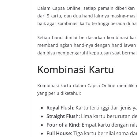
Dalam Capsa Online, setiap pemain diberikan 1
dari 5 kartu, dan dua hand lainnya masing-masi
baik agar kombinasi kartu tertinggi berada di h
Setiap hand dinilai berdasarkan kombinasi kart
membandingkan hand-nya dengan hand lawan u
dan bisa mempengaruhi keputusan saat bermai
Kombinasi Kartu
Kombinasi kartu dalam Capsa Online memiliki 
yang perlu diketahui:
Royal Flush:
Kartu tertinggi dari jenis ya
Straight Flush:
Lima kartu berurutan de
Four of a Kind:
Empat kartu dengan nil
Full House:
Tiga kartu bernilai sama da