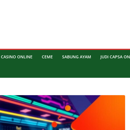
CASINO ONLINE
CEME
SABUNG AYAM
JUDI CAPSA ON