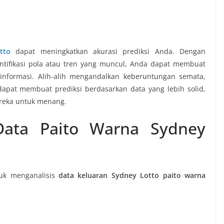
tto
dapat meningkatkan akurasi prediksi Anda. Dengan
tifikasi pola atau tren yang muncul, Anda dapat membuat
informasi. Alih-alih mengandalkan keberuntungan semata,
pat membuat prediksi berdasarkan data yang lebih solid,
reka untuk menang.
Data Paito Warna Sydney
tuk menganalisis
data keluaran Sydney Lotto paito warna