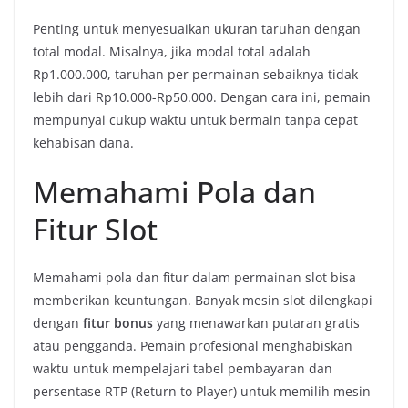
Penting untuk menyesuaikan ukuran taruhan dengan
total modal. Misalnya, jika modal total adalah
Rp1.000.000, taruhan per permainan sebaiknya tidak
lebih dari Rp10.000-Rp50.000. Dengan cara ini, pemain
mempunyai cukup waktu untuk bermain tanpa cepat
kehabisan dana.
Memahami Pola dan
Fitur Slot
Memahami pola dan fitur dalam permainan slot bisa
memberikan keuntungan. Banyak mesin slot dilengkapi
dengan
fitur bonus
yang menawarkan putaran gratis
atau pengganda. Pemain profesional menghabiskan
waktu untuk mempelajari tabel pembayaran dan
persentase RTP (Return to Player) untuk memilih mesin