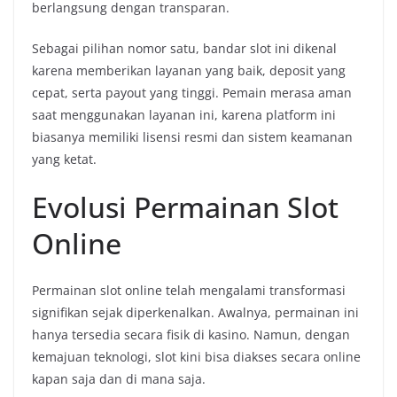
berlangsung dengan transparan.
Sebagai pilihan nomor satu, bandar slot ini dikenal
karena memberikan layanan yang baik, deposit yang
cepat, serta payout yang tinggi. Pemain merasa aman
saat menggunakan layanan ini, karena platform ini
biasanya memiliki lisensi resmi dan sistem keamanan
yang ketat.
Evolusi Permainan Slot
Online
Permainan slot online telah mengalami transformasi
signifikan sejak diperkenalkan. Awalnya, permainan ini
hanya tersedia secara fisik di kasino. Namun, dengan
kemajuan teknologi, slot kini bisa diakses secara online
kapan saja dan di mana saja.