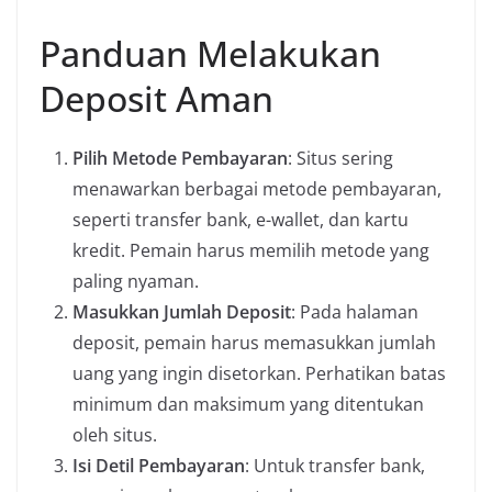
Panduan Melakukan
Deposit Aman
Pilih Metode Pembayaran
: Situs sering
menawarkan berbagai metode pembayaran,
seperti transfer bank, e-wallet, dan kartu
kredit. Pemain harus memilih metode yang
paling nyaman.
Masukkan Jumlah Deposit
: Pada halaman
deposit, pemain harus memasukkan jumlah
uang yang ingin disetorkan. Perhatikan batas
minimum dan maksimum yang ditentukan
oleh situs.
Isi Detil Pembayaran
: Untuk transfer bank,