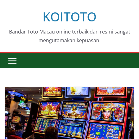
Skip
KOITOTO
to
content
Bandar Toto Macau online terbaik dan resmi sangat
mengutamakan kepuasan.