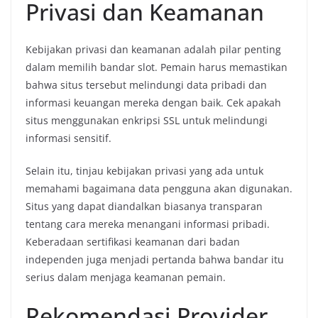
Privasi dan Keamanan
Kebijakan privasi dan keamanan adalah pilar penting
dalam memilih bandar slot. Pemain harus memastikan
bahwa situs tersebut melindungi data pribadi dan
informasi keuangan mereka dengan baik. Cek apakah
situs menggunakan enkripsi SSL untuk melindungi
informasi sensitif.
Selain itu, tinjau kebijakan privasi yang ada untuk
memahami bagaimana data pengguna akan digunakan.
Situs yang dapat diandalkan biasanya transparan
tentang cara mereka menangani informasi pribadi.
Keberadaan sertifikasi keamanan dari badan
independen juga menjadi pertanda bahwa bandar itu
serius dalam menjaga keamanan pemain.
Rekomendasi Provider