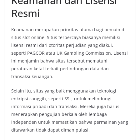
Keamanan dan Lisensi
Resmi
Keamanan merupakan prioritas utama bagi pemain di
situs slot online. Situs terpercaya biasanya memiliki
lisensi resmi dari otoritas perjudian yang diakui,
seperti PAGCOR atau UK Gambling Commission. Lisensi
ini menjamin bahwa situs tersebut mematuhi
peraturan ketat terkait perlindungan data dan
transaksi keuangan.
Selain itu, situs yang baik menggunakan teknologi
enkripsi canggih, seperti SSL, untuk melindungi
informasi pribadi dan transaksi. Mereka juga harus
menerapkan pengujian berkala oleh lembaga
independen untuk memastikan bahwa permainan yang
ditawarkan tidak dapat dimanipulasi.