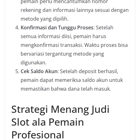
pemain perlu mencantumkan nomor
rekening dan informasi lainnya sesuai dengan
metode yang dipilih.
Konfirmasi dan Tunggu Proses
: Setelah
semua informasi diisi, pemain harus
mengkonfirmasi transaksi. Waktu proses bisa
bervariasi tergantung metode yang
digunakan.
Cek Saldo Akun
: Setelah deposit berhasil,
pemain dapat memeriksa saldo akun untuk
memastikan bahwa dana telah masuk.
Strategi Menang Judi
Slot ala Pemain
Profesional