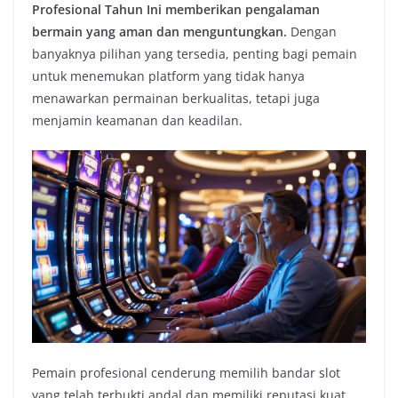
Profesional Tahun Ini memberikan pengalaman
bermain yang aman dan menguntungkan.
Dengan
banyaknya pilihan yang tersedia, penting bagi pemain
untuk menemukan platform yang tidak hanya
menawarkan permainan berkualitas, tetapi juga
menjamin keamanan dan keadilan.
Pemain profesional cenderung memilih bandar slot
yang telah terbukti andal dan memiliki reputasi kuat.