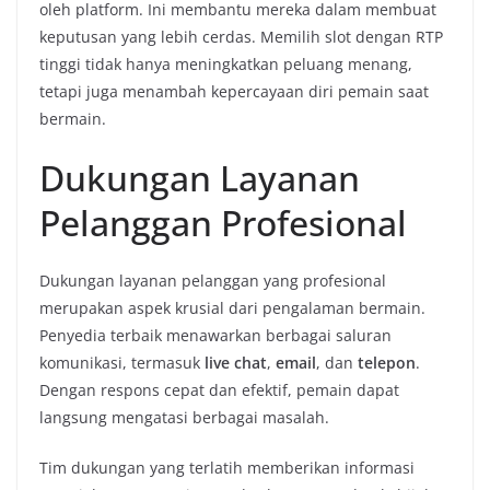
oleh platform. Ini membantu mereka dalam membuat
keputusan yang lebih cerdas. Memilih slot dengan RTP
tinggi tidak hanya meningkatkan peluang menang,
tetapi juga menambah kepercayaan diri pemain saat
bermain.
Dukungan Layanan
Pelanggan Profesional
Dukungan layanan pelanggan yang profesional
merupakan aspek krusial dari pengalaman bermain.
Penyedia terbaik menawarkan berbagai saluran
komunikasi, termasuk
live chat
,
email
, dan
telepon
.
Dengan respons cepat dan efektif, pemain dapat
langsung mengatasi berbagai masalah.
Tim dukungan yang terlatih memberikan informasi