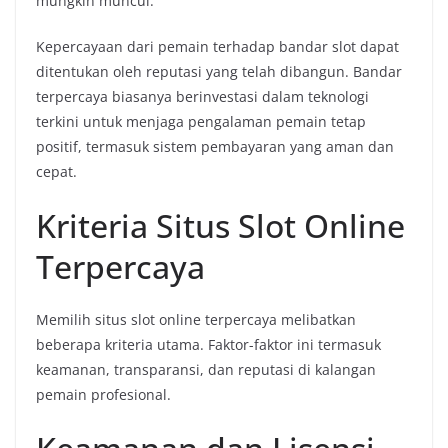
mungkin muncul.
Kepercayaan dari pemain terhadap bandar slot dapat
ditentukan oleh reputasi yang telah dibangun. Bandar
terpercaya biasanya berinvestasi dalam teknologi
terkini untuk menjaga pengalaman pemain tetap
positif, termasuk sistem pembayaran yang aman dan
cepat.
Kriteria Situs Slot Online
Terpercaya
Memilih situs slot online terpercaya melibatkan
beberapa kriteria utama. Faktor-faktor ini termasuk
keamanan, transparansi, dan reputasi di kalangan
pemain profesional.