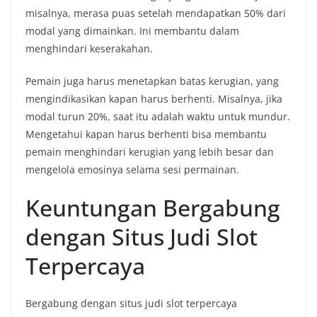
misalnya, merasa puas setelah mendapatkan 50% dari
modal yang dimainkan. Ini membantu dalam
menghindari keserakahan.
Pemain juga harus menetapkan batas kerugian, yang
mengindikasikan kapan harus berhenti. Misalnya, jika
modal turun 20%, saat itu adalah waktu untuk mundur.
Mengetahui kapan harus berhenti bisa membantu
pemain menghindari kerugian yang lebih besar dan
mengelola emosinya selama sesi permainan.
Keuntungan Bergabung
dengan Situs Judi Slot
Terpercaya
Bergabung dengan situs judi slot terpercaya