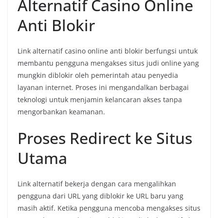
Alternatif Casino Online
Anti Blokir
Link alternatif casino online anti blokir berfungsi untuk
membantu pengguna mengakses situs judi online yang
mungkin diblokir oleh pemerintah atau penyedia
layanan internet. Proses ini mengandalkan berbagai
teknologi untuk menjamin kelancaran akses tanpa
mengorbankan keamanan.
Proses Redirect ke Situs
Utama
Link alternatif bekerja dengan cara mengalihkan
pengguna dari URL yang diblokir ke URL baru yang
masih aktif. Ketika pengguna mencoba mengakses situs