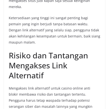
mengakses situs judi kapan saja sesuai keinginan
mereka.
Ketersediaan yang tinggi ini sangat penting bagi
pemain yang ingin berjudi tanpa batasan waktu.
Dengan link alternatif yang selalu siap, pengguna tidak
akan kehilangan kesempatan untuk bermain, baik siang
maupun malam.
Risiko dan Tantangan
Mengakses Link
Alternatif
Mengakses link alternatif untuk casino online anti
blokir membawa risiko dan tantangan tertentu.
Pengguna harus tetap waspada terhadap potensi
serangan siber dan masalah lainnya yang mungkin