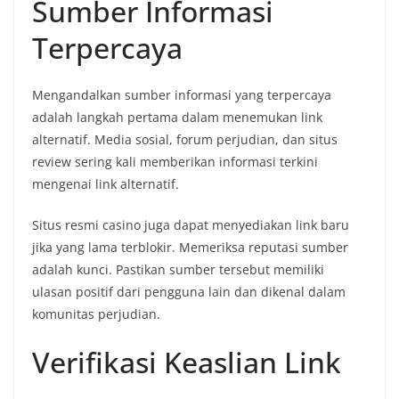
Sumber Informasi
Terpercaya
Mengandalkan sumber informasi yang terpercaya
adalah langkah pertama dalam menemukan link
alternatif. Media sosial, forum perjudian, dan situs
review sering kali memberikan informasi terkini
mengenai link alternatif.
Situs resmi casino juga dapat menyediakan link baru
jika yang lama terblokir. Memeriksa reputasi sumber
adalah kunci. Pastikan sumber tersebut memiliki
ulasan positif dari pengguna lain dan dikenal dalam
komunitas perjudian.
Verifikasi Keaslian Link