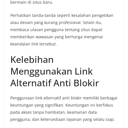
bermain di situs baru.
Perhatikan tanda-tanda seperti kesalahan pengetikan
atau desain yang kurang profesional. Selain itu,
membaca ulasan pengguna tentang situs dapat
memberikan wawasan yang berharga mengenai
keandalan link tersebut.
Kelebihan
Menggunakan Link
Alternatif Anti Blokir
Penggunaan link alternatif anti blokir memiliki berbagai
keuntungan yang signifikan. Keuntungan ini berfokus
pada akses tanpa hambatan, keamanan data
pengguna, dan ketersediaan layanan yang selalu siap.