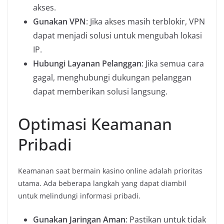
akses.
Gunakan VPN
: Jika akses masih terblokir, VPN
dapat menjadi solusi untuk mengubah lokasi
IP.
Hubungi Layanan Pelanggan
: Jika semua cara
gagal, menghubungi dukungan pelanggan
dapat memberikan solusi langsung.
Optimasi Keamanan
Pribadi
Keamanan saat bermain kasino online adalah prioritas
utama. Ada beberapa langkah yang dapat diambil
untuk melindungi informasi pribadi.
Gunakan Jaringan Aman
: Pastikan untuk tidak