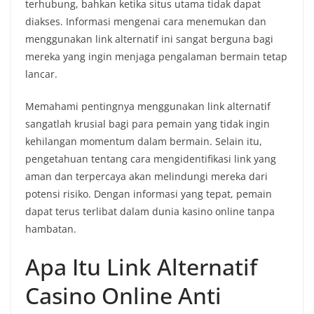
terhubung, bahkan ketika situs utama tidak dapat
diakses. Informasi mengenai cara menemukan dan
menggunakan link alternatif ini sangat berguna bagi
mereka yang ingin menjaga pengalaman bermain tetap
lancar.
Memahami pentingnya menggunakan link alternatif
sangatlah krusial bagi para pemain yang tidak ingin
kehilangan momentum dalam bermain. Selain itu,
pengetahuan tentang cara mengidentifikasi link yang
aman dan terpercaya akan melindungi mereka dari
potensi risiko. Dengan informasi yang tepat, pemain
dapat terus terlibat dalam dunia kasino online tanpa
hambatan.
Apa Itu Link Alternatif
Casino Online Anti