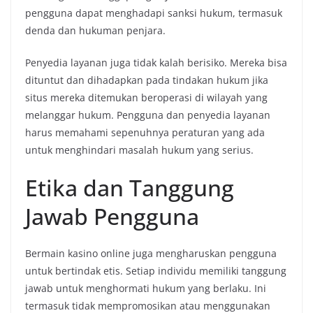
pengguna dapat menghadapi sanksi hukum, termasuk
denda dan hukuman penjara.
Penyedia layanan juga tidak kalah berisiko. Mereka bisa
dituntut dan dihadapkan pada tindakan hukum jika
situs mereka ditemukan beroperasi di wilayah yang
melanggar hukum. Pengguna dan penyedia layanan
harus memahami sepenuhnya peraturan yang ada
untuk menghindari masalah hukum yang serius.
Etika dan Tanggung
Jawab Pengguna
Bermain kasino online juga mengharuskan pengguna
untuk bertindak etis. Setiap individu memiliki tanggung
jawab untuk menghormati hukum yang berlaku. Ini
termasuk tidak mempromosikan atau menggunakan