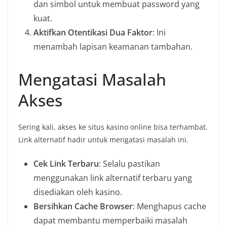
dan simbol untuk membuat password yang
kuat.
Aktifkan Otentikasi Dua Faktor
: Ini
menambah lapisan keamanan tambahan.
Mengatasi Masalah
Akses
Sering kali, akses ke situs kasino online bisa terhambat.
Link alternatif hadir untuk mengatasi masalah ini.
Cek Link Terbaru
: Selalu pastikan
menggunakan link alternatif terbaru yang
disediakan oleh kasino.
Bersihkan Cache Browser
: Menghapus cache
dapat membantu memperbaiki masalah