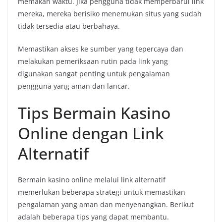
memakan waktu. Jika pengguna tidak memperbarui link
mereka, mereka berisiko menemukan situs yang sudah
tidak tersedia atau berbahaya.
Memastikan akses ke sumber yang tepercaya dan
melakukan pemeriksaan rutin pada link yang
digunakan sangat penting untuk pengalaman
pengguna yang aman dan lancar.
Tips Bermain Kasino
Online dengan Link
Alternatif
Bermain kasino online melalui link alternatif
memerlukan beberapa strategi untuk memastikan
pengalaman yang aman dan menyenangkan. Berikut
adalah beberapa tips yang dapat membantu.