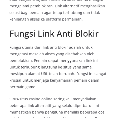
mengalami pemblokiran. Link alternatif menghasilkan
solusi bagi pemain agar tetap terhubung dan tidak
kehilangan akses ke platform permainan.
Fungsi Link Anti Blokir
Fungsi utama dari link anti blokir adalah untuk
mengatasi masalah akses yang disebabkan oleh
pemblokiran. Pemain dapat menggunakan link ini
untuk terhubung langsung ke situs yang sama,
meskipun alamat URL telah berubah. Fungsi ini sangat
krusial untuk menjaga kenyamanan pemain dalam
bermain game.
Situs-situs casino online sering kali menyediakan
beberapa link alternatif yang selalu diperbarui. Ini
memastikan bahwa pengguna memiliki beberapa opsi