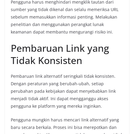
Pengguna harus menghindari mengklik tautan dari
sumber yang tidak dikenal dan selalu memeriksa URL
sebelum memasukkan informasi penting. Melakukan
penelitian dan menggunakan perangkat lunak
keamanan dapat membantu mengurangi risiko ini.
Pembaruan Link yang
Tidak Konsisten
Pembaruan link alternatif seringkali tidak konsisten.
Dengan peraturan yang berubah-ubah, setiap
perubahan pada kebijakan dapat menyebabkan link
menjadi tidak aktif. Ini dapat mengganggu akses
pengguna ke platform yang mereka inginkan.
Pengguna mungkin harus mencari link alternatif yang
baru secara berkala. Proses ini bisa merepotkan dan