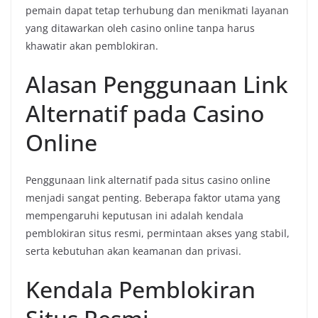
pemain dapat tetap terhubung dan menikmati layanan
yang ditawarkan oleh casino online tanpa harus
khawatir akan pemblokiran.
Alasan Penggunaan Link
Alternatif pada Casino
Online
Penggunaan link alternatif pada situs casino online
menjadi sangat penting. Beberapa faktor utama yang
mempengaruhi keputusan ini adalah kendala
pemblokiran situs resmi, permintaan akses yang stabil,
serta kebutuhan akan keamanan dan privasi.
Kendala Pemblokiran