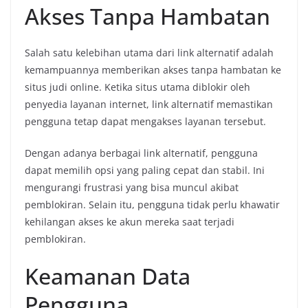
Akses Tanpa Hambatan
Salah satu kelebihan utama dari link alternatif adalah
kemampuannya memberikan akses tanpa hambatan ke
situs judi online. Ketika situs utama diblokir oleh
penyedia layanan internet, link alternatif memastikan
pengguna tetap dapat mengakses layanan tersebut.
Dengan adanya berbagai link alternatif, pengguna
dapat memilih opsi yang paling cepat dan stabil. Ini
mengurangi frustrasi yang bisa muncul akibat
pemblokiran. Selain itu, pengguna tidak perlu khawatir
kehilangan akses ke akun mereka saat terjadi
pemblokiran.
Keamanan Data
Pengguna