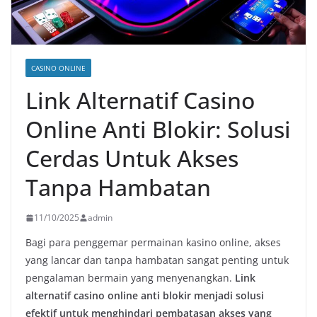
CASINO ONLINE
Link Alternatif Casino
Online Anti Blokir: Solusi
Cerdas Untuk Akses
Tanpa Hambatan
11/10/2025
admin
Bagi para penggemar permainan kasino online, akses
yang lancar dan tanpa hambatan sangat penting untuk
pengalaman bermain yang menyenangkan.
Link
alternatif casino online anti blokir menjadi solusi
efektif untuk menghindari pembatasan akses yang