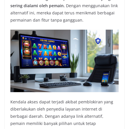
sering dialami oleh pemain.
Dengan menggunakan link
alternatif ini, mereka dapat terus menikmati berbagai
permainan dan fitur tanpa gangguan.
Kendala akses dapat terjadi akibat pemblokiran yang
diberlakukan oleh penyedia layanan internet di
berbagai daerah. Dengan adanya link alternatif,
pemain memiliki banyak pilihan untuk tetap