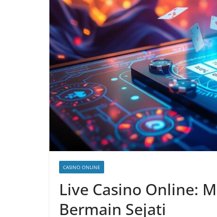
CASINO ONLINE
Live Casino Online: 
Bermain Sejati