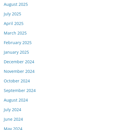
August 2025
July 2025
April 2025
March 2025
February 2025
January 2025
December 2024
November 2024
October 2024
September 2024
August 2024
July 2024
June 2024
May 2024