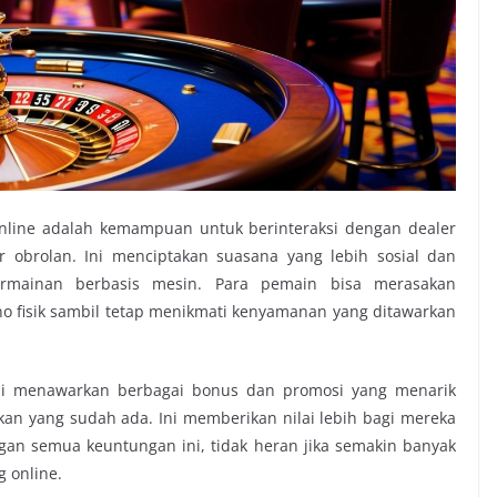
online adalah kemampuan untuk berinteraksi dengan dealer
r obrolan. Ini menciptakan suasana yang lebih sosial dan
ermainan berbasis mesin. Para pemain bisa merasakan
o fisik sambil tetap menikmati kenyamanan yang ditawarkan
ali menawarkan berbagai bonus dan promosi yang menarik
n yang sudah ada. Ini memberikan nilai lebih bagi mereka
an semua keuntungan ini, tidak heran jika semakin banyak
 online.