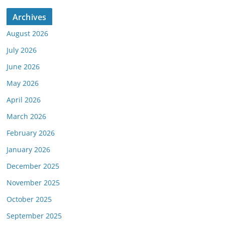
Archives
August 2026
July 2026
June 2026
May 2026
April 2026
March 2026
February 2026
January 2026
December 2025
November 2025
October 2025
September 2025