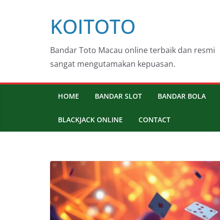
Skip
KOITOTO
to
content
Bandar Toto Macau online terbaik dan resmi
sangat mengutamakan kepuasan.
HOME
BANDAR SLOT
BANDAR BOLA
BLACKJACK ONLINE
CONTACT