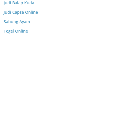
Judi Balap Kuda
Judi Capsa Online
Sabung Ayam
Togel Online