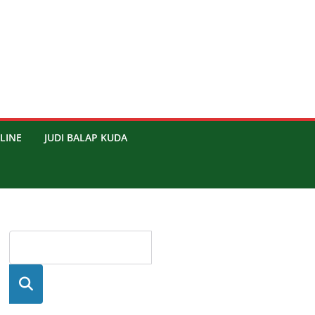
LINE
JUDI BALAP KUDA
Searc
h