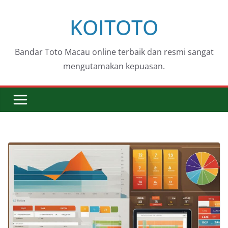
Skip
KOITOTO
to
content
Bandar Toto Macau online terbaik dan resmi sangat
mengutamakan kepuasan.