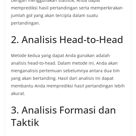
Dengan menggunakan statistik, Anda dapat
memprediksi hasil pertandingan serta memperkirakan
jumlah gol yang akan tercipta dalam suatu
pertandingan.
2. Analisis Head-to-Head
Metode kedua yang dapat Anda gunakan adalah
analisis head-to-head. Dalam metode ini, Anda akan
menganalisis pertemuan sebelumnya antara dua tim
yang akan bertanding. Hasil dari analisis ini dapat
membantu Anda memprediksi hasil pertandingan lebih
akurat.
3. Analisis Formasi dan
Taktik