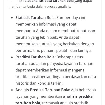
beberapa
alat analisis data taruhan bola
yang dapat
membantu Anda dalam proses analisis:
Statistik Taruhan Bola:
Sumber daya ini
memberikan informasi yang dapat
membantu Anda dalam membuat keputusan
taruhan yang lebih baik. Anda dapat
menemukan statistik yang berkaitan dengan
performa tim, pemain, pelatih, dan lainnya.
Prediksi Taruhan Bola:
Beberapa situs
taruhan bola dan penyedia layanan taruhan
dapat memberikan informasi mengenai
prediksi hasil pertandingan berdasarkan data
historis dan kondisi terkini.
Analisis Prediksi Taruhan Bola:
Ada beberapa
layanan yang memberikan
analisis prediksi
taruhan bola
, termasuk analisis statistik,