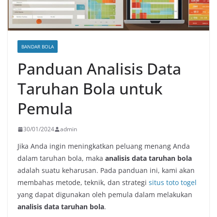
BANDAR BOLA
Panduan Analisis Data
Taruhan Bola untuk
Pemula
30/01/2024
admin
Jika Anda ingin meningkatkan peluang menang Anda
dalam taruhan bola, maka
analisis data taruhan bola
adalah suatu keharusan. Pada panduan ini, kami akan
membahas metode, teknik, dan strategi
situs toto togel
yang dapat digunakan oleh pemula dalam melakukan
analisis data taruhan bola
.