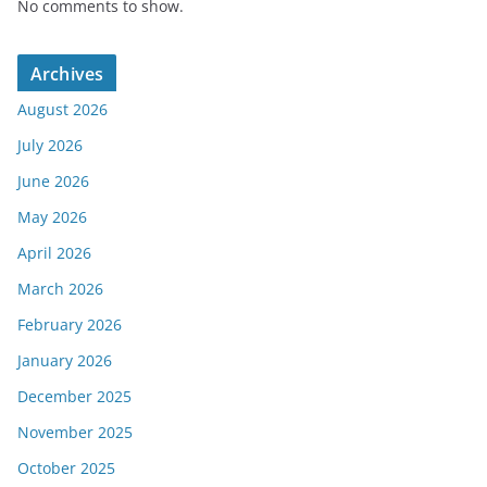
No comments to show.
Archives
August 2026
July 2026
June 2026
May 2026
April 2026
March 2026
February 2026
January 2026
December 2025
November 2025
October 2025