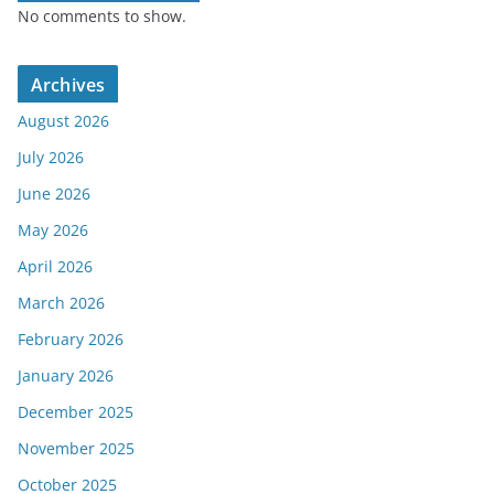
No comments to show.
Archives
August 2026
July 2026
June 2026
May 2026
April 2026
March 2026
February 2026
January 2026
December 2025
November 2025
October 2025