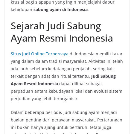
krusial bagi siapapun yang ingin menjelajahi dapur
kehidupan
sabung ayam di Indonesia
.
Sejarah Judi Sabung
Ayam Resmi Indonesia
Situs judi Online Terpercaya
di Indonesia memiliki akar
yang dalam dalam tradisi masyarakat. Aktivitas ini telah
ada jauh sebelum kedatangan penjajah, sering kali
terkait dengan adat dan ritual tertentu.
Judi Sabung
Ayam Resmi Indonesia
dapat dilihat sebagai
perpaduan antara kebudayaan lokal dan evolusi sistem
perjudian yang lebih terorganisir.
Dalam beberapa periode, judi sabung ayam menjadi
bagian penting dari perayaan masyarakat. Pertarungan
ini bukan hanya ajang untuk bertaruh, tetapi juga