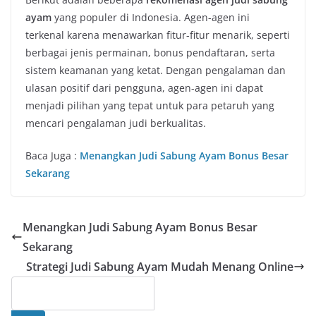
ayam
yang populer di Indonesia. Agen-agen ini
terkenal karena menawarkan fitur-fitur menarik, seperti
berbagai jenis permainan, bonus pendaftaran, serta
sistem keamanan yang ketat. Dengan pengalaman dan
ulasan positif dari pengguna, agen-agen ini dapat
menjadi pilihan yang tepat untuk para petaruh yang
mencari pengalaman judi berkualitas.
Baca Juga :
Menangkan Judi Sabung Ayam Bonus Besar
Sekarang
Menangkan Judi Sabung Ayam Bonus Besar
Sekarang
Strategi Judi Sabung Ayam Mudah Menang Online