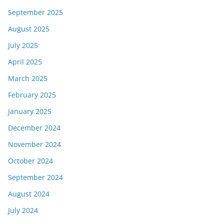
September 2025
August 2025
July 2025
April 2025
March 2025
February 2025
January 2025
December 2024
November 2024
October 2024
September 2024
August 2024
July 2024