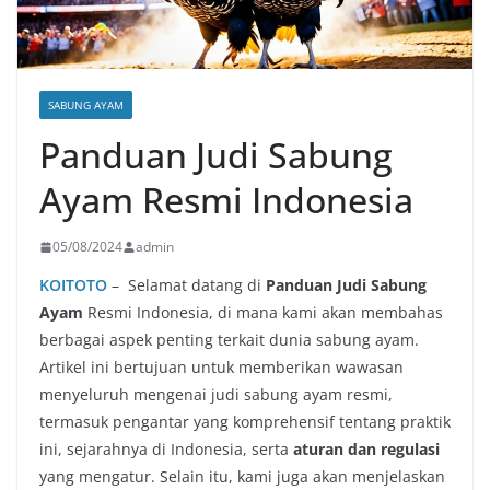
SABUNG AYAM
Panduan Judi Sabung
Ayam Resmi Indonesia
05/08/2024
admin
KOITOTO
– Selamat datang di
Panduan Judi Sabung
Ayam
Resmi Indonesia, di mana kami akan membahas
berbagai aspek penting terkait dunia sabung ayam.
Artikel ini bertujuan untuk memberikan wawasan
menyeluruh mengenai judi sabung ayam resmi,
termasuk pengantar yang komprehensif tentang praktik
ini, sejarahnya di Indonesia, serta
aturan dan regulasi
yang mengatur. Selain itu, kami juga akan menjelaskan