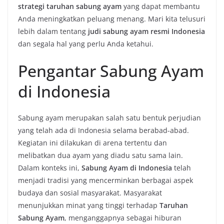
strategi taruhan sabung ayam
yang dapat membantu
Anda meningkatkan peluang menang. Mari kita telusuri
lebih dalam tentang
judi sabung ayam resmi Indonesia
dan segala hal yang perlu Anda ketahui.
Pengantar Sabung Ayam
di Indonesia
Sabung ayam merupakan salah satu bentuk perjudian
yang telah ada di Indonesia selama berabad-abad.
Kegiatan ini dilakukan di arena tertentu dan
melibatkan dua ayam yang diadu satu sama lain.
Dalam konteks ini,
Sabung Ayam di Indonesia
telah
menjadi tradisi yang mencerminkan berbagai aspek
budaya dan sosial masyarakat. Masyarakat
menunjukkan minat yang tinggi terhadap
Taruhan
Sabung Ayam
, menganggapnya sebagai hiburan