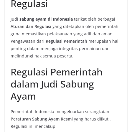
Regulasi
Judi
sabung ayam di Indonesia
terikat oleh berbagai
Aturan dan Regulasi
yang ditetapkan oleh pemerintah
guna memastikan pelaksanaan yang adil dan aman.
Pengawasan dari
Regulasi Pemerintah
merupakan hal
penting dalam menjaga integritas permainan dan
melindungi hak semua peserta.
Regulasi Pemerintah
dalam Judi Sabung
Ayam
Pemerintah Indonesia mengeluarkan serangkaian
Peraturan Sabung Ayam Resmi
yang harus diikuti.
Regulasi ini mencakup: