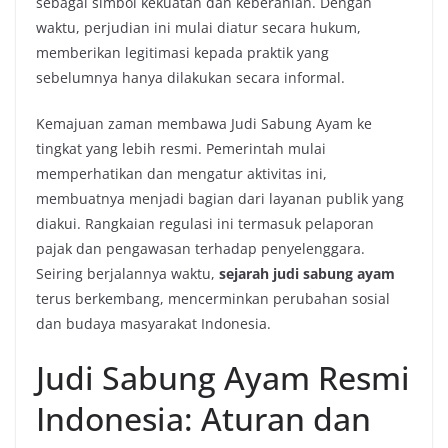
sebagai simbol kekuatan dan keberanian. Dengan
waktu, perjudian ini mulai diatur secara hukum,
memberikan legitimasi kepada praktik yang
sebelumnya hanya dilakukan secara informal.
Kemajuan zaman membawa Judi Sabung Ayam ke
tingkat yang lebih resmi. Pemerintah mulai
memperhatikan dan mengatur aktivitas ini,
membuatnya menjadi bagian dari layanan publik yang
diakui. Rangkaian regulasi ini termasuk pelaporan
pajak dan pengawasan terhadap penyelenggara.
Seiring berjalannya waktu,
sejarah judi sabung ayam
terus berkembang, mencerminkan perubahan sosial
dan budaya masyarakat Indonesia.
Judi Sabung Ayam Resmi
Indonesia: Aturan dan