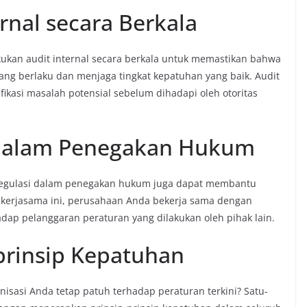
rnal secara Berkala
kukan audit internal secara berkala untuk memastikan bahwa
ng berlaku dan menjaga tingkat kepatuhan yang baik. Audit
ikasi masalah potensial sebelum dihadapi oleh otoritas
 dalam Penegakan Hukum
as regulasi dalam penegakan hukum juga dapat membantu
erjasama ini, perusahaan Anda bekerja sama dengan
dap pelanggaran peraturan yang dilakukan oleh pihak lain.
prinsip Kepatuhan
asi Anda tetap patuh terhadap peraturan terkini? Satu-