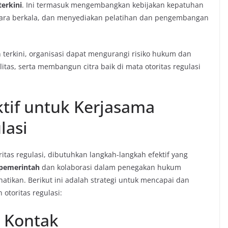
terkini
. Ini termasuk mengembangkan kebijakan kepatuhan
cara berkala, dan menyediakan pelatihan dan pengembangan
erkini, organisasi dapat mengurangi risiko hukum dan
itas, serta membangun citra baik di mata otoritas regulasi
tif untuk Kerjasama
lasi
itas regulasi, dibutuhkan langkah-langkah efektif yang
pemerintah
dan kolaborasi dalam penegakan hukum
atikan. Berikut ini adalah strategi untuk mencapai dan
toritas regulasi:
 Kontak