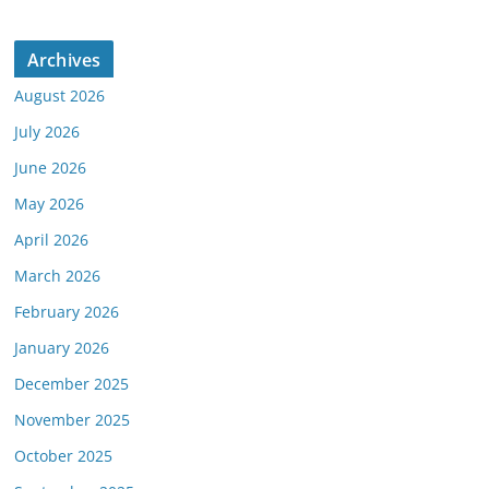
Archives
August 2026
July 2026
June 2026
May 2026
April 2026
March 2026
February 2026
January 2026
December 2025
November 2025
October 2025