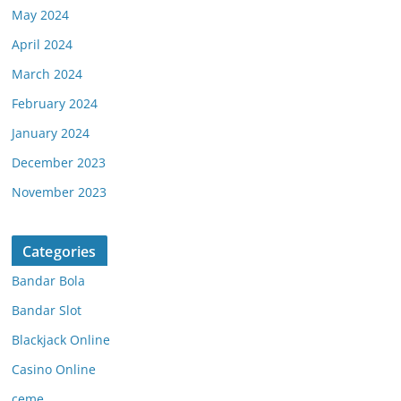
May 2024
April 2024
March 2024
February 2024
January 2024
December 2023
November 2023
Categories
Bandar Bola
Bandar Slot
Blackjack Online
Casino Online
ceme