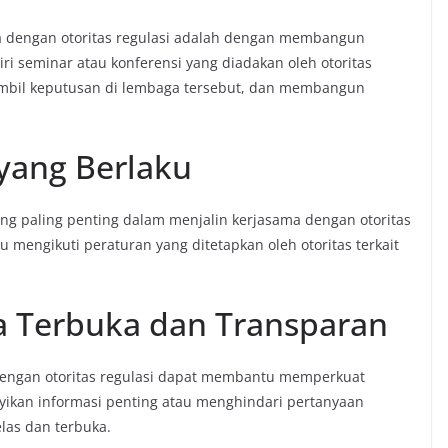
ama dengan otoritas regulasi adalah dengan membangun
ri seminar atau konferensi yang diadakan oleh otoritas
ambil keputusan di lembaga tersebut, dan membangun
yang Berlaku
ng paling penting dalam menjalin kerjasama dengan otoritas
 mengikuti peraturan yang ditetapkan oleh otoritas terkait
a Terbuka dan Transparan
dengan otoritas regulasi dapat membantu memperkuat
kan informasi penting atau menghindari pertanyaan
elas dan terbuka.