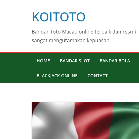
Skip
KOITOTO
to
content
Bandar Toto Macau online terbaik dan resmi
sangat mengutamakan kepuasan.
HOME
BANDAR SLOT
BANDAR BOLA
BLACKJACK ONLINE
CONTACT