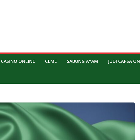
CASINO ONLINE
CEME
SABUNG AYAM
JUDI CAPSA ON