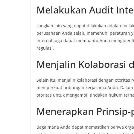
Melakukan Audit Inte
Langkah lain yang dapat dilakukan adalah mela
perusahaan Anda selalu memenuhi peraturan ya
internal juga dapat membantu Anda mengidentif
regulasi.
Menjalin Kolaborasi
Selain itu, menjalin kolaborasi dengan otorit
memperkuat hubungan kerjasama Anda. Dalam k
otoritas untuk mengambil tindakan hukum terha
Menerapkan Prinsip-
Bagaimana Anda dapat memastikan bahwa organis