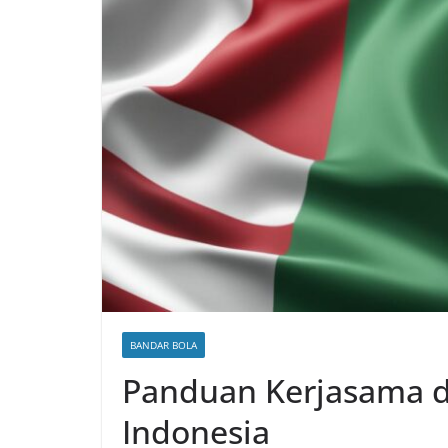
BANDAR BOLA
Panduan Kerjasama d
Indonesia