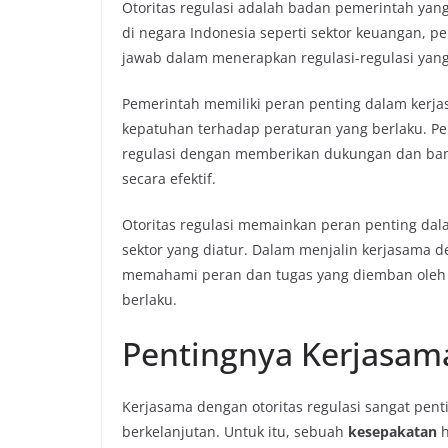
Otoritas regulasi adalah badan pemerintah yan
di negara Indonesia seperti sektor keuangan, pe
jawab dalam menerapkan regulasi-regulasi yang 
Pemerintah memiliki peran penting dalam kerja
kepatuhan terhadap peraturan yang berlaku. P
regulasi dengan memberikan dukungan dan ban
secara efektif.
Otoritas regulasi memainkan peran penting d
sektor yang diatur. Dalam menjalin kerjasama de
memahami peran dan tugas yang diemban oleh o
berlaku.
Pentingnya Kerjasama
Kerjasama dengan otoritas regulasi sangat pen
berkelanjutan. Untuk itu, sebuah
kesepakatan
h