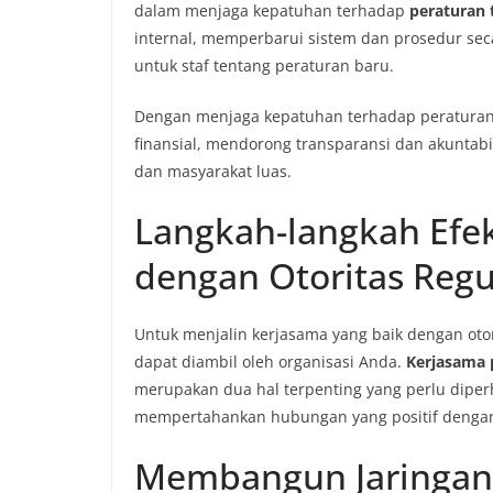
dalam menjaga kepatuhan terhadap
peraturan 
internal, memperbarui sistem dan prosedur se
untuk staf tentang peraturan baru.
Dengan menjaga kepatuhan terhadap peraturan t
finansial, mendorong transparansi dan akuntabil
dan masyarakat luas.
Langkah-langkah Efek
dengan Otoritas Regu
Untuk menjalin kerjasama yang baik dengan otor
dapat diambil oleh organisasi Anda.
Kerjasama 
merupakan dua hal terpenting yang perlu diperh
mempertahankan hubungan yang positif dengan o
Membangun Jaringan