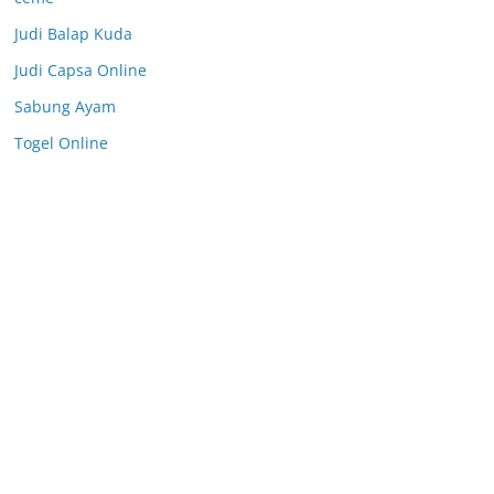
Judi Balap Kuda
Judi Capsa Online
Sabung Ayam
Togel Online