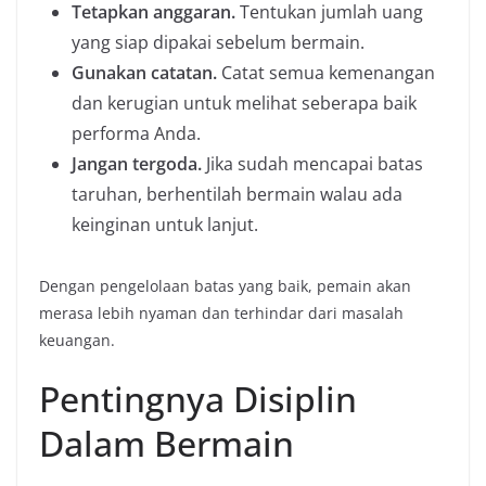
Tetapkan anggaran.
Tentukan jumlah uang
yang siap dipakai sebelum bermain.
Gunakan catatan.
Catat semua kemenangan
dan kerugian untuk melihat seberapa baik
performa Anda.
Jangan tergoda.
Jika sudah mencapai batas
taruhan, berhentilah bermain walau ada
keinginan untuk lanjut.
Dengan pengelolaan batas yang baik, pemain akan
merasa lebih nyaman dan terhindar dari masalah
keuangan.
Pentingnya Disiplin
Dalam Bermain