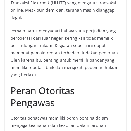
Transaksi Elektronik (UU ITE) yang mengatur transaksi
online. Meskipun demikian, taruhan masih dianggap
ilegal.
Pemain harus menyadari bahwa situs perjudian yang
beroperasi dari luar negeri sering kali tidak memiliki
perlindungan hukum. Kegiatan seperti ini dapat
membuat pemain rentan terhadap tindakan penipuan.
Oleh karena itu, penting untuk memilih bandar yang
memiliki reputasi baik dan mengikuti pedoman hukum
yang berlaku.
Peran Otoritas
Pengawas
Otoritas pengawas memiliki peran penting dalam
menjaga keamanan dan keadilan dalam taruhan