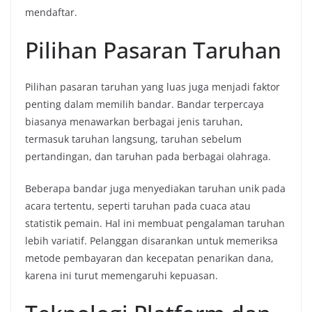
mendaftar.
Pilihan Pasaran Taruhan
Pilihan pasaran taruhan yang luas juga menjadi faktor
penting dalam memilih bandar. Bandar terpercaya
biasanya menawarkan berbagai jenis taruhan,
termasuk taruhan langsung, taruhan sebelum
pertandingan, dan taruhan pada berbagai olahraga.
Beberapa bandar juga menyediakan taruhan unik pada
acara tertentu, seperti taruhan pada cuaca atau
statistik pemain. Hal ini membuat pengalaman taruhan
lebih variatif. Pelanggan disarankan untuk memeriksa
metode pembayaran dan kecepatan penarikan dana,
karena ini turut memengaruhi kepuasan.