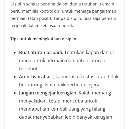
Disiplin sangat penting dalam dunia taruhan. Pemain
perlu memiliki kontrol diri untuk menjaga pengalaman
bermain tetap positif. Tanpa disiplin, bisa saja pemain
terjebak dalam kebiasaan buruk.
Tips untuk meningkatkan disiplin:
Buat aturan pribadi.
Tentukan kapan dan di
mana untuk bermain dan patuhi aturan
tersebut.
Ambil istirahat.
Jika merasa frustasi atau tidak
beruntung, lebih baik berhenti sejenak.
Jangan mengejar kerugian.
Kalah memang
menyakitkan, tetapi mencoba untuk
mendapatkan kembali uang yang hilang
dapat menyebabkan lebih banyak kerugian.