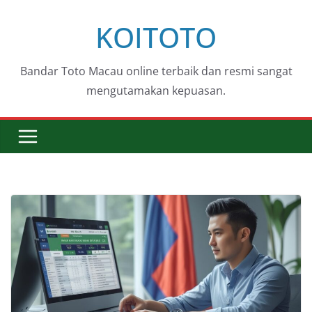
Skip
KOITOTO
to
content
Bandar Toto Macau online terbaik dan resmi sangat
mengutamakan kepuasan.