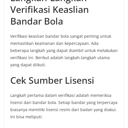
Verifikasi Keaslian
Bandar Bola
Verifikasi keaslian bandar bola sangat penting untuk
memastikan keamanan dan kepercayaan. Ada
beberapa langkah yang dapat diambil untuk melakukan
verifikasi ini. Berikut adalah langkah-langkah utama
yang dapat diikuti.
Cek Sumber Lisensi
Langkah pertama dalam verifikasi adalah memeriksa
lisensi dari bandar bola. Setiap bandar yang terpercaya
biasanya memiliki lisensi resmi dari badan yang diakui.
Ini bisa meliputi: