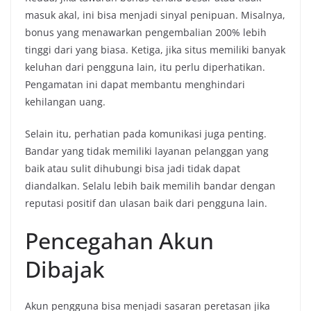
masuk akal, ini bisa menjadi sinyal penipuan. Misalnya,
bonus yang menawarkan pengembalian 200% lebih
tinggi dari yang biasa. Ketiga, jika situs memiliki banyak
keluhan dari pengguna lain, itu perlu diperhatikan.
Pengamatan ini dapat membantu menghindari
kehilangan uang.
Selain itu, perhatian pada komunikasi juga penting.
Bandar yang tidak memiliki layanan pelanggan yang
baik atau sulit dihubungi bisa jadi tidak dapat
diandalkan. Selalu lebih baik memilih bandar dengan
reputasi positif dan ulasan baik dari pengguna lain.
Pencegahan Akun
Dibajak
Akun pengguna bisa menjadi sasaran peretasan jika