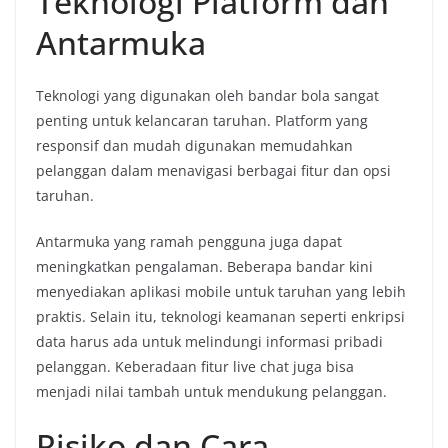
Teknologi Platform dan
Antarmuka
Teknologi yang digunakan oleh bandar bola sangat
penting untuk kelancaran taruhan. Platform yang
responsif dan mudah digunakan memudahkan
pelanggan dalam menavigasi berbagai fitur dan opsi
taruhan.
Antarmuka yang ramah pengguna juga dapat
meningkatkan pengalaman. Beberapa bandar kini
menyediakan aplikasi mobile untuk taruhan yang lebih
praktis. Selain itu, teknologi keamanan seperti enkripsi
data harus ada untuk melindungi informasi pribadi
pelanggan. Keberadaan fitur live chat juga bisa
menjadi nilai tambah untuk mendukung pelanggan.
Risiko dan Cara