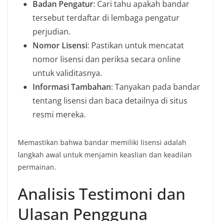
Badan Pengatur
: Cari tahu apakah bandar
tersebut terdaftar di lembaga pengatur
perjudian.
Nomor Lisensi
: Pastikan untuk mencatat
nomor lisensi dan periksa secara online
untuk validitasnya.
Informasi Tambahan
: Tanyakan pada bandar
tentang lisensi dan baca detailnya di situs
resmi mereka.
Memastikan bahwa bandar memiliki lisensi adalah
langkah awal untuk menjamin keaslian dan keadilan
permainan.
Analisis Testimoni dan
Ulasan Pengguna