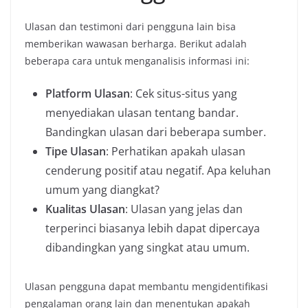
Ulasan dan testimoni dari pengguna lain bisa
memberikan wawasan berharga. Berikut adalah
beberapa cara untuk menganalisis informasi ini:
Platform Ulasan
: Cek situs-situs yang
menyediakan ulasan tentang bandar.
Bandingkan ulasan dari beberapa sumber.
Tipe Ulasan
: Perhatikan apakah ulasan
cenderung positif atau negatif. Apa keluhan
umum yang diangkat?
Kualitas Ulasan
: Ulasan yang jelas dan
terperinci biasanya lebih dapat dipercaya
dibandingkan yang singkat atau umum.
Ulasan pengguna dapat membantu mengidentifikasi
pengalaman orang lain dan menentukan apakah