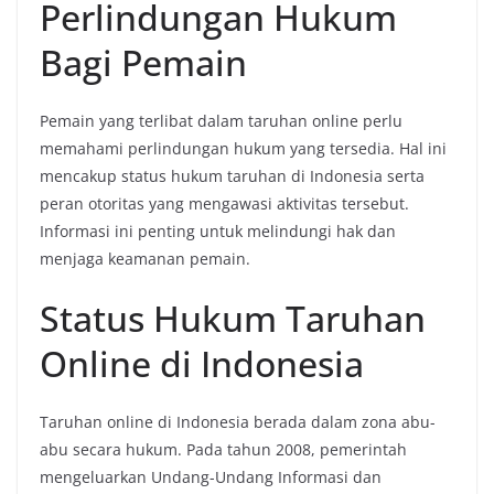
Perlindungan Hukum
Bagi Pemain
Pemain yang terlibat dalam taruhan online perlu
memahami perlindungan hukum yang tersedia. Hal ini
mencakup status hukum taruhan di Indonesia serta
peran otoritas yang mengawasi aktivitas tersebut.
Informasi ini penting untuk melindungi hak dan
menjaga keamanan pemain.
Status Hukum Taruhan
Online di Indonesia
Taruhan online di Indonesia berada dalam zona abu-
abu secara hukum. Pada tahun 2008, pemerintah
mengeluarkan Undang-Undang Informasi dan