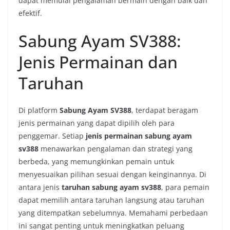
dapat memulai pengalaman bermain dengan baik dan
efektif.
Sabung Ayam SV388:
Jenis Permainan dan
Taruhan
Di platform
Sabung Ayam SV388
, terdapat beragam
jenis permainan yang dapat dipilih oleh para
penggemar. Setiap
jenis permainan sabung ayam
sv388
menawarkan pengalaman dan strategi yang
berbeda, yang memungkinkan pemain untuk
menyesuaikan pilihan sesuai dengan keinginannya. Di
antara jenis
taruhan sabung ayam sv388
, para pemain
dapat memilih antara taruhan langsung atau taruhan
yang ditempatkan sebelumnya. Memahami perbedaan
ini sangat penting untuk meningkatkan peluang