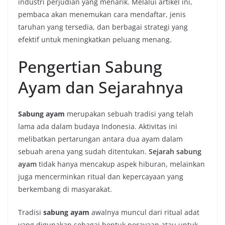
industri perjudian yang menarik. Melalui artikel ini,
pembaca akan menemukan cara mendaftar, jenis
taruhan yang tersedia, dan berbagai strategi yang
efektif untuk meningkatkan peluang menang.
Pengertian Sabung
Ayam dan Sejarahnya
Sabung ayam
merupakan sebuah tradisi yang telah
lama ada dalam budaya Indonesia. Aktivitas ini
melibatkan pertarungan antara dua ayam dalam
sebuah arena yang sudah ditentukan.
Sejarah sabung
ayam
tidak hanya mencakup aspek hiburan, melainkan
juga mencerminkan ritual dan kepercayaan yang
berkembang di masyarakat.
Tradisi
sabung ayam
awalnya muncul dari ritual adat
yang digunakan sebagai bentuk perayaan atau untuk