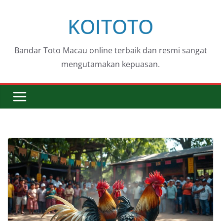
Skip
KOITOTO
to
content
Bandar Toto Macau online terbaik dan resmi sangat
mengutamakan kepuasan.