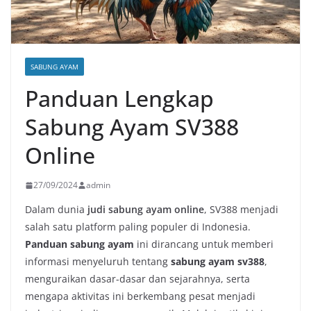
SABUNG AYAM
Panduan Lengkap
Sabung Ayam SV388
Online
27/09/2024
admin
Dalam dunia
judi sabung ayam online
, SV388 menjadi
salah satu platform paling populer di Indonesia.
Panduan sabung ayam
ini dirancang untuk memberi
informasi menyeluruh tentang
sabung ayam sv388
,
menguraikan dasar-dasar dan sejarahnya, serta
mengapa aktivitas ini berkembang pesat menjadi