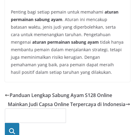
Penting bagi setiap pemain untuk memahami
aturan
permainan sabung ayam
. Aturan ini mencakup
batasan waktu, jenis judi yang diperbolehkan, serta
cara untuk memenangkan taruhan. Pengetahuan
mengenai
aturan permainan sabung ayam
tidak hanya
membantu pemain dalam menjalankan strategi, tetapi
juga meminimalkan risiko kerugian. Dengan
pemahaman yang baik, para pemain dapat meraih
hasil positif dalam setiap taruhan yang dilakukan.
Panduan Lengkap Sabung Ayam S128 Online
Mainkan Judi Capsa Online Terpercaya di Indonesia
Searc