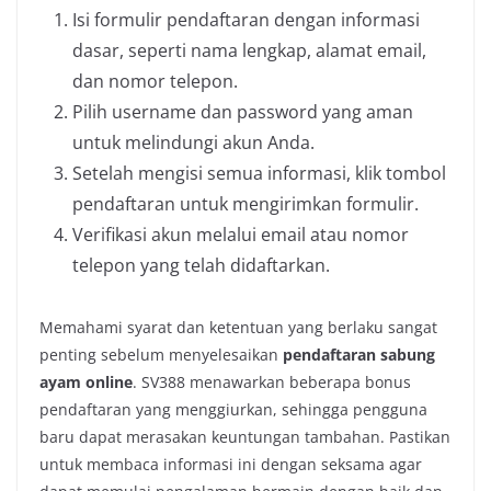
Isi formulir pendaftaran dengan informasi
dasar, seperti nama lengkap, alamat email,
dan nomor telepon.
Pilih username dan password yang aman
untuk melindungi akun Anda.
Setelah mengisi semua informasi, klik tombol
pendaftaran untuk mengirimkan formulir.
Verifikasi akun melalui email atau nomor
telepon yang telah didaftarkan.
Memahami syarat dan ketentuan yang berlaku sangat
penting sebelum menyelesaikan
pendaftaran sabung
ayam online
. SV388 menawarkan beberapa bonus
pendaftaran yang menggiurkan, sehingga pengguna
baru dapat merasakan keuntungan tambahan. Pastikan
untuk membaca informasi ini dengan seksama agar