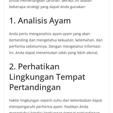
untuk memenangkan taruhan. Berikut ini adalah
beberapa strategi yang dapat Anda gunakan:
1. Analisis Ayam
Anda perlu menganalisis ayam-ayam yang akan
bertanding dan mengetahui kekuatan, kelemahan, dan
performa sebelumnya. Dengan mengetahui informasi
ini, Anda dapat menentukan odds yang lebih akurat.
2. Perhatikan
Lingkungan Tempat
Pertandingan
Faktor lingkungan seperti suhu dan kelembaban dapat
mempengaruhi performa ayam. Pastikan Anda
mengetahui kondisi lingkungan tempat pertandingan