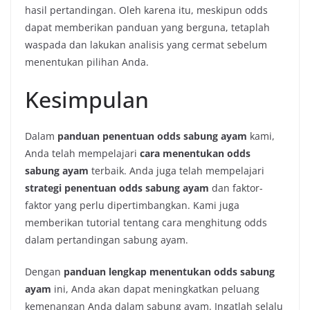
hasil pertandingan. Oleh karena itu, meskipun odds
dapat memberikan panduan yang berguna, tetaplah
waspada dan lakukan analisis yang cermat sebelum
menentukan pilihan Anda.
Kesimpulan
Dalam
panduan penentuan odds sabung ayam
kami,
Anda telah mempelajari
cara menentukan odds
sabung ayam
terbaik. Anda juga telah mempelajari
strategi penentuan odds sabung ayam
dan faktor-
faktor yang perlu dipertimbangkan. Kami juga
memberikan tutorial tentang cara menghitung odds
dalam pertandingan sabung ayam.
Dengan
panduan lengkap menentukan odds sabung
ayam
ini, Anda akan dapat meningkatkan peluang
kemenangan Anda dalam sabung ayam. Ingatlah selalu