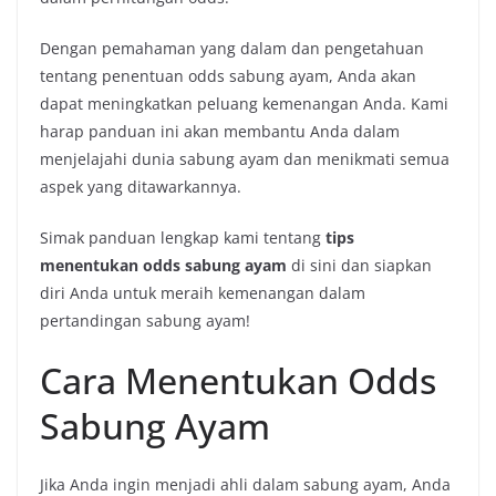
Dengan pemahaman yang dalam dan pengetahuan
tentang penentuan odds sabung ayam, Anda akan
dapat meningkatkan peluang kemenangan Anda. Kami
harap panduan ini akan membantu Anda dalam
menjelajahi dunia sabung ayam dan menikmati semua
aspek yang ditawarkannya.
Simak panduan lengkap kami tentang
tips
menentukan odds sabung ayam
di sini dan siapkan
diri Anda untuk meraih kemenangan dalam
pertandingan sabung ayam!
Cara Menentukan Odds
Sabung Ayam
Jika Anda ingin menjadi ahli dalam sabung ayam, Anda