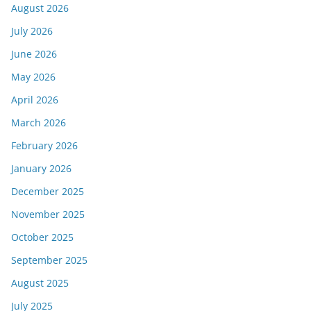
August 2026
July 2026
June 2026
May 2026
April 2026
March 2026
February 2026
January 2026
December 2025
November 2025
October 2025
September 2025
August 2025
July 2025