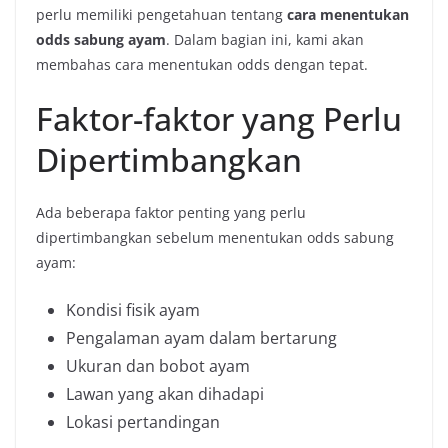
perlu memiliki pengetahuan tentang
cara menentukan
odds sabung ayam
. Dalam bagian ini, kami akan
membahas cara menentukan odds dengan tepat.
Faktor-faktor yang Perlu
Dipertimbangkan
Ada beberapa faktor penting yang perlu
dipertimbangkan sebelum menentukan odds sabung
ayam:
Kondisi fisik ayam
Pengalaman ayam dalam bertarung
Ukuran dan bobot ayam
Lawan yang akan dihadapi
Lokasi pertandingan