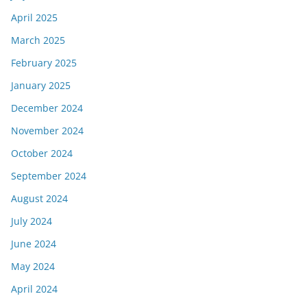
April 2025
March 2025
February 2025
January 2025
December 2024
November 2024
October 2024
September 2024
August 2024
July 2024
June 2024
May 2024
April 2024