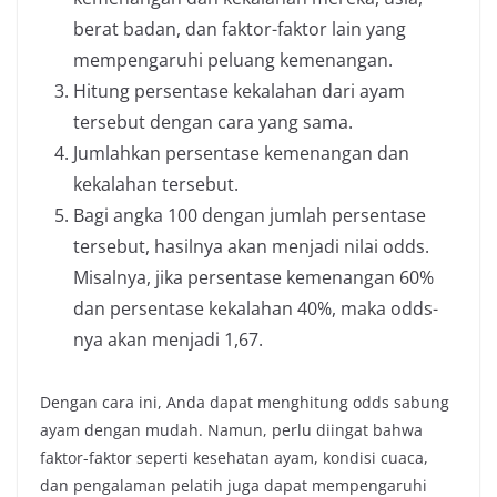
berat badan, dan faktor-faktor lain yang
mempengaruhi peluang kemenangan.
Hitung persentase kekalahan dari ayam
tersebut dengan cara yang sama.
Jumlahkan persentase kemenangan dan
kekalahan tersebut.
Bagi angka 100 dengan jumlah persentase
tersebut, hasilnya akan menjadi nilai odds.
Misalnya, jika persentase kemenangan 60%
dan persentase kekalahan 40%, maka odds-
nya akan menjadi 1,67.
Dengan cara ini, Anda dapat menghitung odds sabung
ayam dengan mudah. Namun, perlu diingat bahwa
faktor-faktor seperti kesehatan ayam, kondisi cuaca,
dan pengalaman pelatih juga dapat mempengaruhi