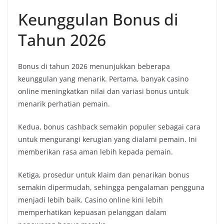
Keunggulan Bonus di
Tahun 2026
Bonus di tahun 2026 menunjukkan beberapa
keunggulan yang menarik. Pertama, banyak casino
online meningkatkan nilai dan variasi bonus untuk
menarik perhatian pemain.
Kedua, bonus cashback semakin populer sebagai cara
untuk mengurangi kerugian yang dialami pemain. Ini
memberikan rasa aman lebih kepada pemain.
Ketiga, prosedur untuk klaim dan penarikan bonus
semakin dipermudah, sehingga pengalaman pengguna
menjadi lebih baik. Casino online kini lebih
memperhatikan kepuasan pelanggan dalam