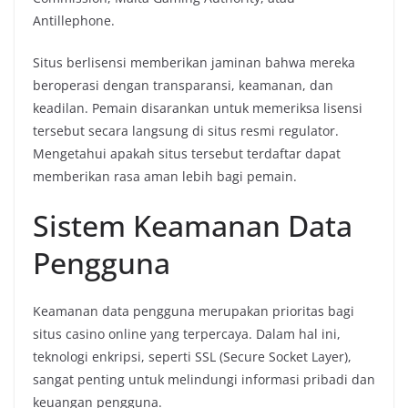
Antillephone.
Situs berlisensi memberikan jaminan bahwa mereka
beroperasi dengan transparansi, keamanan, dan
keadilan. Pemain disarankan untuk memeriksa lisensi
tersebut secara langsung di situs resmi regulator.
Mengetahui apakah situs tersebut terdaftar dapat
memberikan rasa aman lebih bagi pemain.
Sistem Keamanan Data
Pengguna
Keamanan data pengguna merupakan prioritas bagi
situs casino online yang terpercaya. Dalam hal ini,
teknologi enkripsi, seperti SSL (Secure Socket Layer),
sangat penting untuk melindungi informasi pribadi dan
keuangan pengguna.