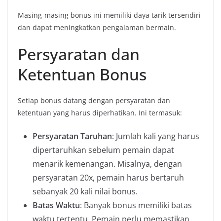
Masing-masing bonus ini memiliki daya tarik tersendiri
dan dapat meningkatkan pengalaman bermain.
Persyaratan dan
Ketentuan Bonus
Setiap bonus datang dengan persyaratan dan
ketentuan yang harus diperhatikan. Ini termasuk:
Persyaratan Taruhan
: Jumlah kali yang harus
dipertaruhkan sebelum pemain dapat
menarik kemenangan. Misalnya, dengan
persyaratan 20x, pemain harus bertaruh
sebanyak 20 kali nilai bonus.
Batas Waktu
: Banyak bonus memiliki batas
waktu tertentu. Pemain perlu memastikan