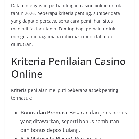
Dalam menyusun perbandingan casino online untuk
tahun 2026, beberapa kriteria penting, sumber data
yang dapat dipercaya, serta cara pemilihan situs
menjadi faktor utama. Penting bagi pemain untuk
mengetahui bagaimana informasi ini diolah dan
diurutkan.
Kriteria Penilaian Casino
Online
Kriteria penilaian meliputi beberapa aspek penting,
termasuk:
Bonus dan Promosi
: Besaran dan jenis bonus
yang ditawarkan, seperti bonus sambutan
dan bonus deposit ulang.
RTP (Return to Player)
: Persentase