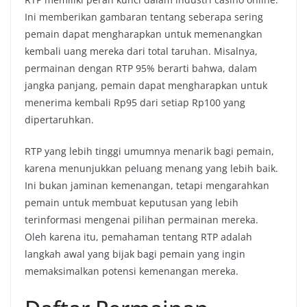
Ini memberikan gambaran tentang seberapa sering
pemain dapat mengharapkan untuk memenangkan
kembali uang mereka dari total taruhan. Misalnya,
permainan dengan RTP 95% berarti bahwa, dalam
jangka panjang, pemain dapat mengharapkan untuk
menerima kembali Rp95 dari setiap Rp100 yang
dipertaruhkan.
RTP yang lebih tinggi umumnya menarik bagi pemain,
karena menunjukkan peluang menang yang lebih baik.
Ini bukan jaminan kemenangan, tetapi mengarahkan
pemain untuk membuat keputusan yang lebih
terinformasi mengenai pilihan permainan mereka.
Oleh karena itu, pemahaman tentang RTP adalah
langkah awal yang bijak bagi pemain yang ingin
memaksimalkan potensi kemenangan mereka.