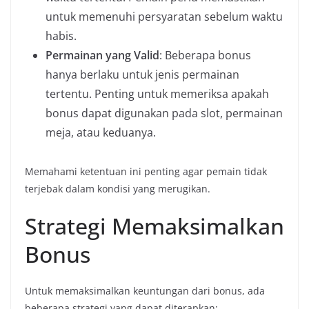
untuk memenuhi persyaratan sebelum waktu
habis.
Permainan yang Valid
: Beberapa bonus
hanya berlaku untuk jenis permainan
tertentu. Penting untuk memeriksa apakah
bonus dapat digunakan pada slot, permainan
meja, atau keduanya.
Memahami ketentuan ini penting agar pemain tidak
terjebak dalam kondisi yang merugikan.
Strategi Memaksimalkan
Bonus
Untuk memaksimalkan keuntungan dari bonus, ada
beberapa strategi yang dapat diterapkan: