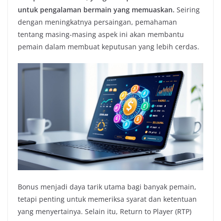
untuk pengalaman bermain yang memuaskan.
Seiring
dengan meningkatnya persaingan, pemahaman
tentang masing-masing aspek ini akan membantu
pemain dalam membuat keputusan yang lebih cerdas.
Bonus menjadi daya tarik utama bagi banyak pemain,
tetapi penting untuk memeriksa syarat dan ketentuan
yang menyertainya. Selain itu, Return to Player (RTP)