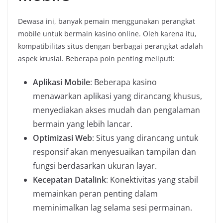
Dewasa ini, banyak pemain menggunakan perangkat
mobile untuk bermain kasino online. Oleh karena itu,
kompatibilitas situs dengan berbagai perangkat adalah
aspek krusial. Beberapa poin penting meliputi:
Aplikasi Mobile
: Beberapa kasino
menawarkan aplikasi yang dirancang khusus,
menyediakan akses mudah dan pengalaman
bermain yang lebih lancar.
Optimizasi Web
: Situs yang dirancang untuk
responsif akan menyesuaikan tampilan dan
fungsi berdasarkan ukuran layar.
Kecepatan Datalink
: Konektivitas yang stabil
memainkan peran penting dalam
meminimalkan lag selama sesi permainan.