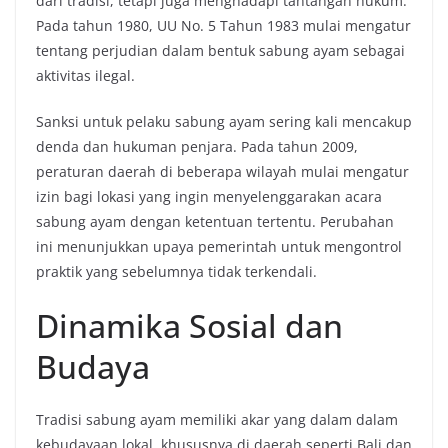
dari tradisi, tetapi juga menghadapi tantangan hukum.
Pada tahun 1980, UU No. 5 Tahun 1983 mulai mengatur
tentang perjudian dalam bentuk sabung ayam sebagai
aktivitas ilegal.
Sanksi untuk pelaku sabung ayam sering kali mencakup
denda dan hukuman penjara. Pada tahun 2009,
peraturan daerah di beberapa wilayah mulai mengatur
izin bagi lokasi yang ingin menyelenggarakan acara
sabung ayam dengan ketentuan tertentu. Perubahan
ini menunjukkan upaya pemerintah untuk mengontrol
praktik yang sebelumnya tidak terkendali.
Dinamika Sosial dan
Budaya
Tradisi sabung ayam memiliki akar yang dalam dalam
kebudayaan lokal, khususnya di daerah seperti Bali dan