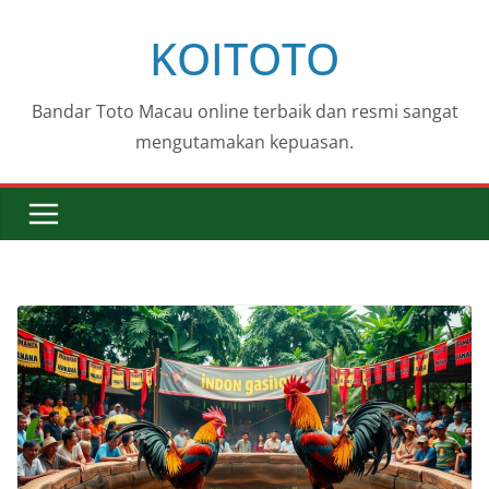
Skip
KOITOTO
to
content
Bandar Toto Macau online terbaik dan resmi sangat
mengutamakan kepuasan.